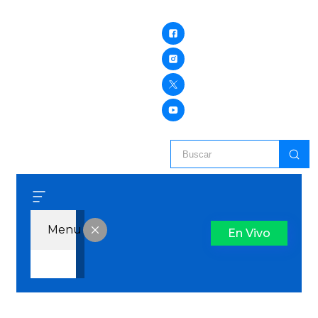
Menu
En Vivo