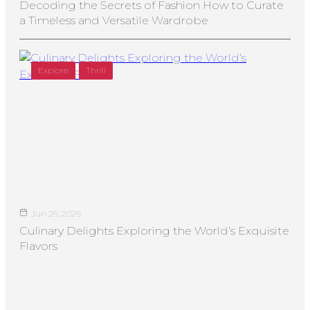
Decoding the Secrets of Fashion How to Curate
a Timeless and Versatile Wardrobe
Explore
Thrill
Jun 26, 2026
Culinary Delights Exploring the World’s Exquisite
Flavors