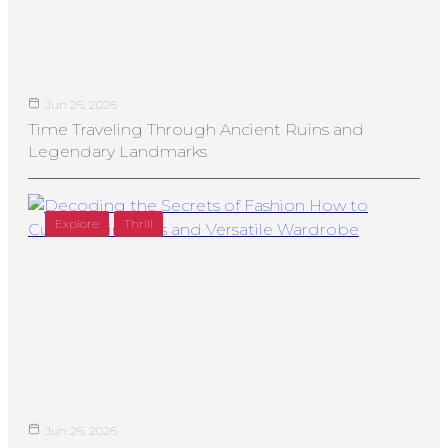
Jun 26, 2026
Time Traveling Through Ancient Ruins and
Legendary Landmarks
Explore
Thrill
Jun 26, 2026