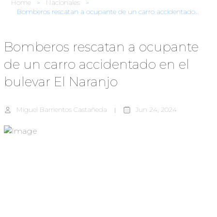
Home
Nacionales
Bomberos rescatan a ocupante de un carro accidentado en el bulevar El Naranjo
Bomberos rescatan a ocupante
de un carro accidentado en el
bulevar El Naranjo
Miguel Barrientos Castañeda
Jun 24, 2024