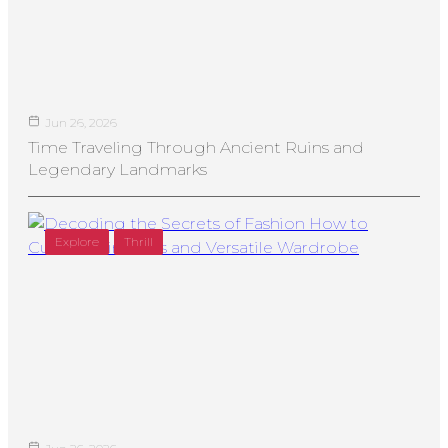
Jun 26, 2026
Time Traveling Through Ancient Ruins and
Legendary Landmarks
Explore
Thrill