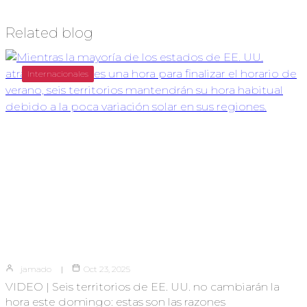
Related blog
Internacionales
jamado
Oct 23, 2025
VIDEO | Seis territorios de EE. UU. no cambiarán la
hora este domingo: estas son las razones