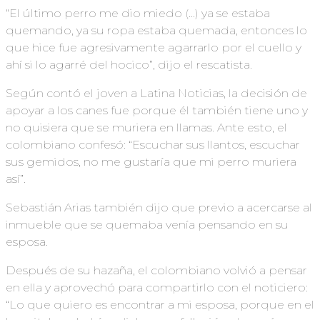
“El último perro me dio miedo (…) ya se estaba
quemando, ya su ropa estaba quemada, entonces lo
que hice fue agresivamente agarrarlo por el cuello y
ahí si lo agarré del hocico”, dijo el rescatista.
Según contó el joven a Latina Noticias, la decisión de
apoyar a los canes fue porque él también tiene uno y
no quisiera que se muriera en llamas. Ante esto, el
colombiano confesó: “Escuchar sus llantos, escuchar
sus gemidos, no me gustaría que mi perro muriera
así”.
Sebastián Arias también dijo que previo a acercarse al
inmueble que se quemaba venía pensando en su
esposa.
Después de su hazaña, el colombiano volvió a pensar
en ella y aprovechó para compartirlo con el noticiero:
“Lo que quiero es encontrar a mi esposa, porque en el