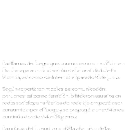
Las llamas de fuego que consumieron un edificio en
Perú acapararon la atención de la localidad de La
Victoria, así como de Internet el pasado 9 de junio.
Según reportaron medios de comunicación
peruanos, así como también lo hicieron usuarios en
redes sociales, una fábrica de reciclaje empezó a ser
consumida por el fuego y se propagó a una vivienda
continúa donde vivían 25 perros.
La noticia del incendio captó la atención de las