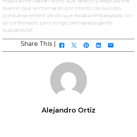
hospital me habían dicho que falleció y después me
dijeron que la internaron por intento de suicidio
porque se enteró de de que estaba embarazada. No
es confirmado, pero tengo demasiada gente
buscándola”.
Share This |
Alejandro Ortiz