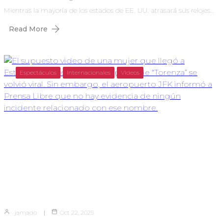
Mientras la mayoría de los estados de EE. UU. atrasará sus relojes…
Read More
Espectáculos
Internacionales
Videos
jamado
Oct 22, 2025