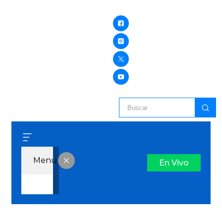
Menu
En Vivo