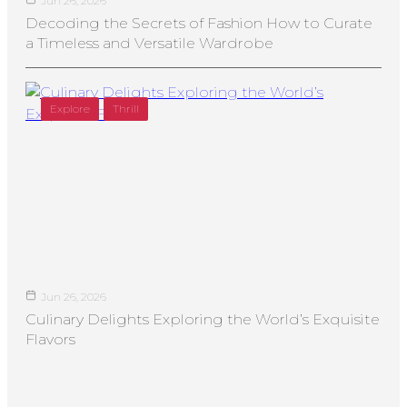
Jun 26, 2026
Decoding the Secrets of Fashion How to Curate
a Timeless and Versatile Wardrobe
Explore
Thrill
Jun 26, 2026
Culinary Delights Exploring the World’s Exquisite
Flavors