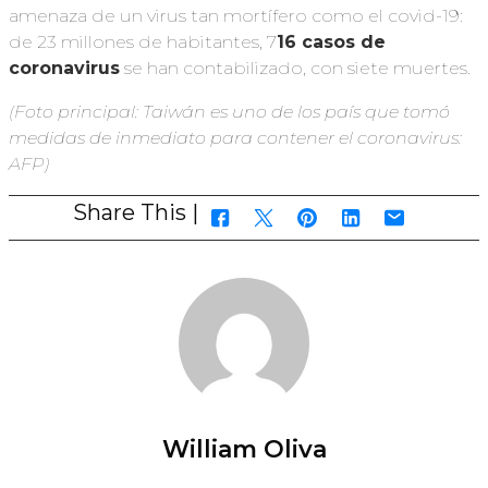
amenaza de un virus tan mortífero como el covid-19:
de 23 millones de habitantes, 7
16 casos de
coronavirus
se han contabilizado, con siete muertes.
(Foto principal: Taiwán es uno de los país que tomó
medidas de inmediato para contener el coronavirus:
AFP)
Share This |
William Oliva