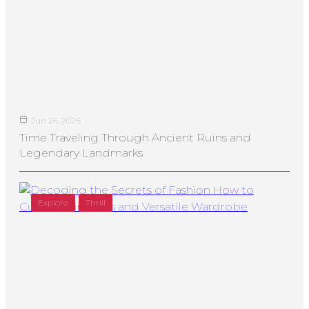
Jun 26, 2026
Time Traveling Through Ancient Ruins and
Legendary Landmarks
Explore
Thrill