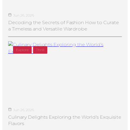
Jun 26, 2026
Decoding the Secrets of Fashion How to Curate
a Timeless and Versatile Wardrobe
Explore
Thrill
Jun 26, 2026
Culinary Delights Exploring the World’s Exquisite
Flavors