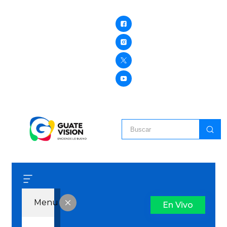
Menu
En Vivo