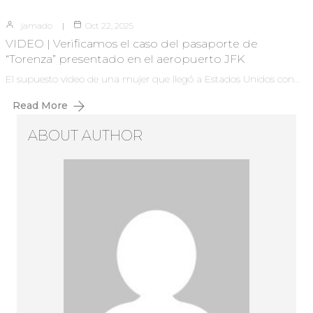
jamado
Oct 22, 2025
VIDEO | Verificamos el caso del pasaporte de
“Torenza” presentado en el aeropuerto JFK
El supuesto video de una mujer que llegó a Estados Unidos con…
Read More
ABOUT AUTHOR