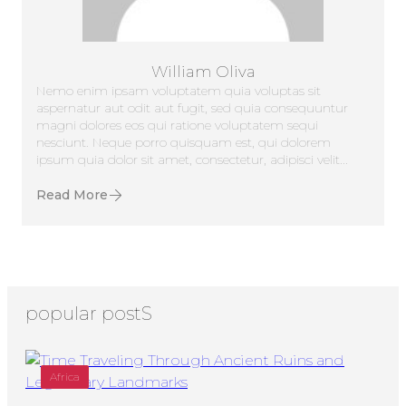
William Oliva
Nemo enim ipsam voluptatem quia voluptas sit
aspernatur aut odit aut fugit, sed quia consequuntur
magni dolores eos qui ratione voluptatem sequi
nesciunt. Neque porro quisquam est, qui dolorem
ipsum quia dolor sit amet, consectetur, adipisci velit...
Read More
popular postS
Africa