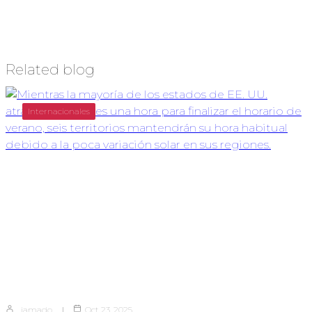
Related blog
Internacionales
jamado
Oct 23, 2025