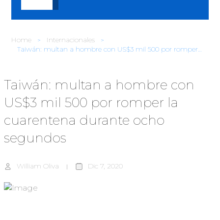
Home
Internacionales
Taiwán: multan a hombre con US$3 mil 500 por romper la cuarentena durante ocho segundos
Taiwán: multan a hombre con
US$3 mil 500 por romper la
cuarentena durante ocho
segundos
William Oliva
Dic 7, 2020