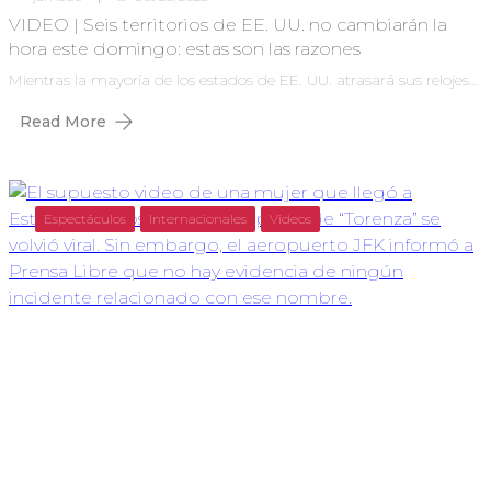
VIDEO | Seis territorios de EE. UU. no cambiarán la
hora este domingo: estas son las razones
Mientras la mayoría de los estados de EE. UU. atrasará sus relojes…
Read More
Espectáculos
Internacionales
Videos