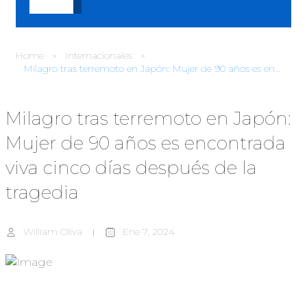
Home
Internacionales
Milagro tras terremoto en Japón: Mujer de 90 años es encontrada viva cinco días después de la tragedia
Milagro tras terremoto en Japón:
Mujer de 90 años es encontrada
viva cinco días después de la
tragedia
William Oliva
Ene 7, 2024