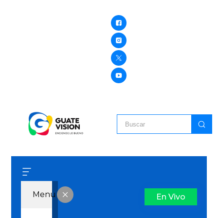
Menu
En Vivo