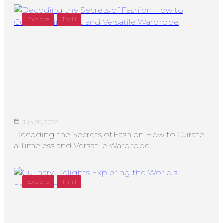
Explore
Thrill
Jun 26, 2026
Decoding the Secrets of Fashion How to Curate
a Timeless and Versatile Wardrobe
Explore
Thrill