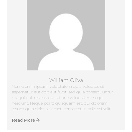
William Oliva
Nemo enim ipsam voluptatem quia voluptas sit
aspernatur aut odit aut fugit, sed quia consequuntur
magni dolores eos qui ratione voluptatem sequi
nesciunt. Neque porro quisquam est, qui dolorem
ipsum quia dolor sit amet, consectetur, adipisci velit...
Read More