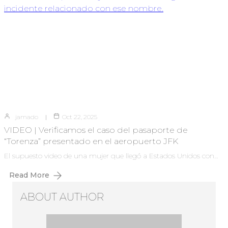
jamado
Oct 22, 2025
VIDEO | Verificamos el caso del pasaporte de
“Torenza” presentado en el aeropuerto JFK
El supuesto video de una mujer que llegó a Estados Unidos con…
Read More
ABOUT AUTHOR