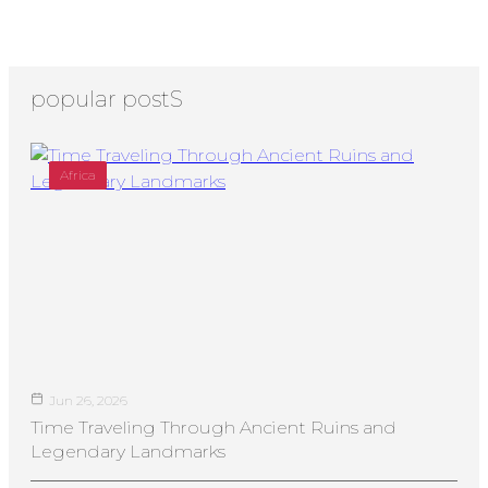
popular postS
Africa
Jun 26, 2026
Time Traveling Through Ancient Ruins and
Legendary Landmarks