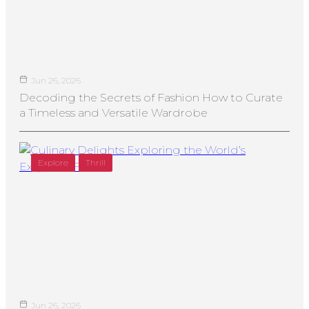
Jun 26, 2026
Decoding the Secrets of Fashion How to Curate
a Timeless and Versatile Wardrobe
Explore
Thrill
Jun 26, 2026