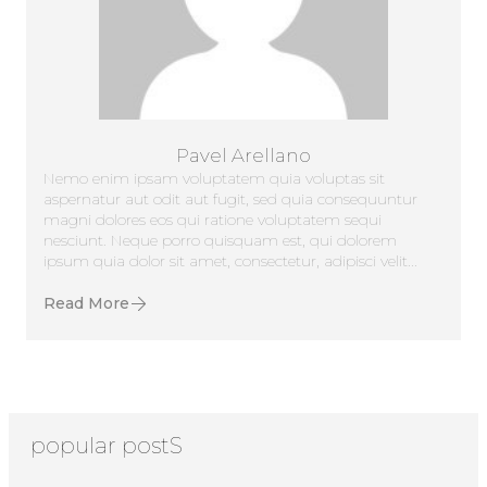
Pavel Arellano
Nemo enim ipsam voluptatem quia voluptas sit
aspernatur aut odit aut fugit, sed quia consequuntur
magni dolores eos qui ratione voluptatem sequi
nesciunt. Neque porro quisquam est, qui dolorem
ipsum quia dolor sit amet, consectetur, adipisci velit...
Read More
popular postS