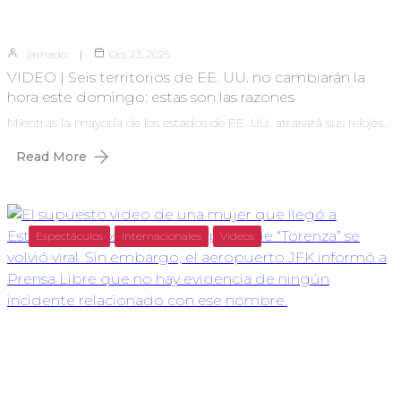
jamado
Oct 23, 2025
VIDEO | Seis territorios de EE. UU. no cambiarán la
hora este domingo: estas son las razones
Mientras la mayoría de los estados de EE. UU. atrasará sus relojes…
Read More
Espectáculos
Internacionales
Videos