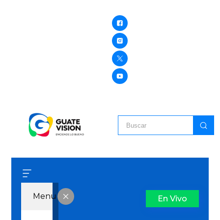
Menu
En Vivo