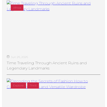
Africa
Jun 26, 2026
Time Traveling Through Ancient Ruins and
Legendary Landmarks
Explore
Thrill