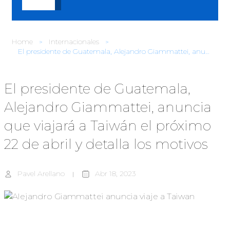
Home
Internacionales
El presidente de Guatemala, Alejandro Giammattei, anuncia que viajará a Taiwán el próximo 22 de abril y detalla los motivos
El presidente de Guatemala,
Alejandro Giammattei, anuncia
que viajará a Taiwán el próximo
22 de abril y detalla los motivos
Pavel Arellano
Abr 18, 2023