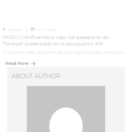
jamado
Oct 22, 2025
VIDEO | Verificamos el caso del pasaporte de
“Torenza” presentado en el aeropuerto JFK
El supuesto video de una mujer que llegó a Estados Unidos con…
Read More
ABOUT AUTHOR