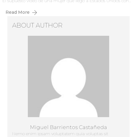
El supuesto video de una mujer que llegó a Estados Unidos con…
Read More
ABOUT AUTHOR
Miguel Barrientos Castañeda
Nemo enim ipsam voluptatem quia voluptas sit