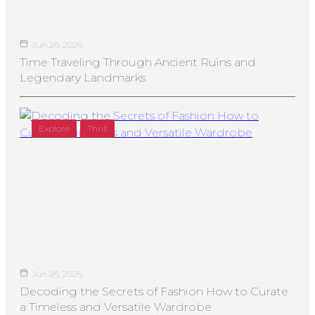
Jun 26, 2026
Time Traveling Through Ancient Ruins and
Legendary Landmarks
Explore
Thrill
Jun 26, 2026
Decoding the Secrets of Fashion How to Curate
a Timeless and Versatile Wardrobe