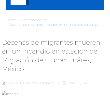
Home
Internacionales
Decenas de migrantes mueren en un incendio en estación de Migración de Ciudad Juárez, México
Decenas de migrantes mueren
en un incendio en estación de
Migración de Ciudad Juárez,
México
Miguel Barrientos Castañeda
Mar 28, 2023