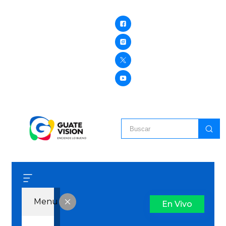
Menu
En Vivo