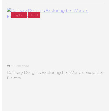
Explore
Thrill
Jun 26, 2026
Culinary Delights Exploring the World’s Exquisite
Flavors