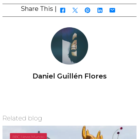
Share This |
Daniel Guillén Flores
Related blog
BBC News Mundo