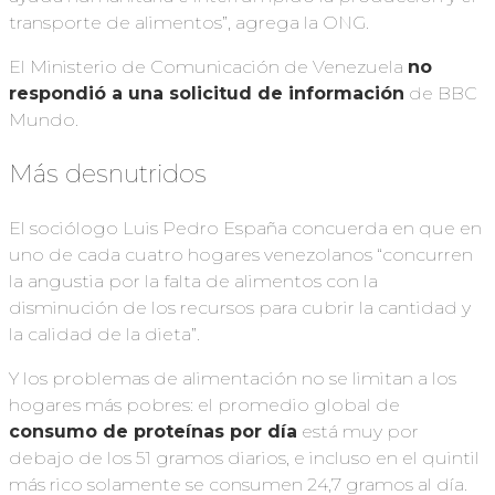
transporte de alimentos”, agrega la ONG.
El Ministerio de Comunicación de Venezuela
no
respondió a una solicitud de información
de BBC
Mundo.
Más desnutridos
El sociólogo Luis Pedro España concuerda en que en
uno de cada cuatro hogares venezolanos “concurren
la angustia por la falta de alimentos con la
disminución de los recursos para cubrir la cantidad y
la calidad de la dieta”.
Y los problemas de alimentación no se limitan a los
hogares más pobres: el promedio global de
consumo de proteínas
por
día
está muy por
debajo de los 51 gramos diarios, e incluso en el quintil
más rico solamente se consumen 24,7 gramos al día.