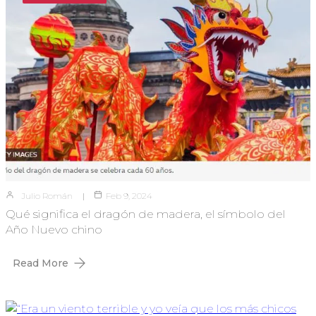
Julio Román
Feb 9, 2024
Qué significa el dragón de madera, el símbolo del
Año Nuevo chino
Read More