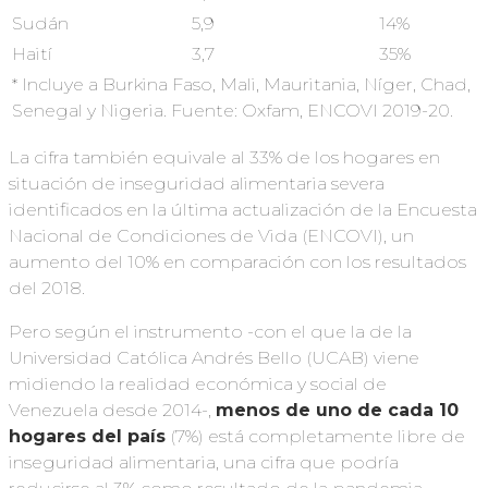
Sudán
5,9
14%
Haití
3,7
35%
* Incluye a Burkina Faso, Mali, Mauritania, Níger, Chad,
Senegal y Nigeria. Fuente: Oxfam, ENCOVI 2019-20.
La cifra también equivale al 33% de los hogares en
situación de inseguridad alimentaria severa
identificados en la última actualización de la Encuesta
Nacional de Condiciones de Vida (ENCOVI), un
aumento del 10% en comparación con los resultados
del 2018.
Pero según el instrumento -con el que la de la
Universidad Católica Andrés Bello (UCAB) viene
midiendo la realidad económica y social de
Venezuela desde 2014-,
menos de uno de cada 10
hogares del país
(7%) está completamente libre de
inseguridad alimentaria, una cifra que podría