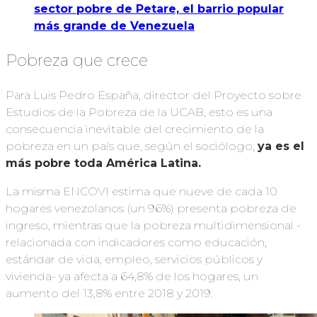
sector pobre de Petare, el barrio popular
más grande de Venezuela
Pobreza que crece
Para Luis Pedro España, director del Proyecto sobre
Estudios de la Pobreza de la UCAB, esto es una
consecuencia inevitable del crecimiento de la
pobreza en un país que, según el sociólogo,
ya es el
más pobre toda América Latina.
La misma ENCOVI estima que nueve de cada 10
hogares venezolanos (un 96%) presenta pobreza de
ingreso, mientras que la pobreza multidimensional -
relacionada con indicadores como educación,
estándar de vida, empleo, servicios públicos y
vivienda- ya afecta a 64,8% de los hogares, un
aumento del 13,8% entre 2018 y 2019.