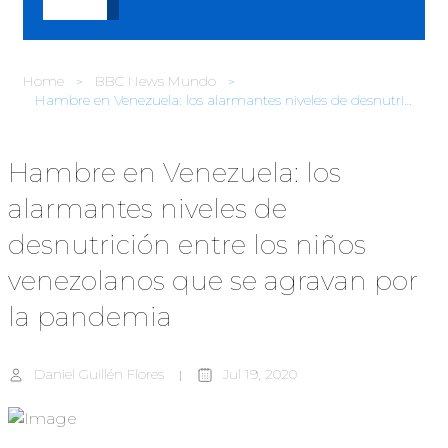
Home
BBC News Mundo
Hambre en Venezuela: los alarmantes niveles de desnutrición entre los niños venezolanos que se agravan por la pandemia
Hambre en Venezuela: los
alarmantes niveles de
desnutrición entre los niños
venezolanos que se agravan por
la pandemia
Daniel Guillén Flores
Jul 19, 2020