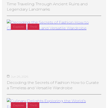
Time Traveling Through Ancient Ruins and
Legendary Landmarks
Explore
Thrill
Jun 26, 2026
Decoding the Secrets of Fashion How to Curate
a Timeless and Versatile Wardrobe
Explore
Thrill