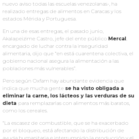
nuevo aviso todas las escuelas venezolanas-, ha
realizado entregas de alimentos en Caracas y los
estados Mérida y Portuguesa.
En una de esas entregas, el pasado junio,
Akalapeizime Castro, jefe del ente público
Mercal
,
encargado de luchar contra la inseguridad
alimentaria, dijo que “en está cuarentena colectiva, el
gobierno nacional asegura la alimentación a las
poblaciones más vulnerables”.
Pero según Oxfam hay abundante evidencia que
indica que mucha gente
se ha visto obligada a
eliminar la carne, los lácteos y las verduras
de su
dieta
para remplazarlas con alimentos más baratos,
como los cereales.
“La escasez de combustible, que se ha exacerbado
por el bloqueo, está afectando la distribución de
ayuda humanitaria e interrumpido la producción y el