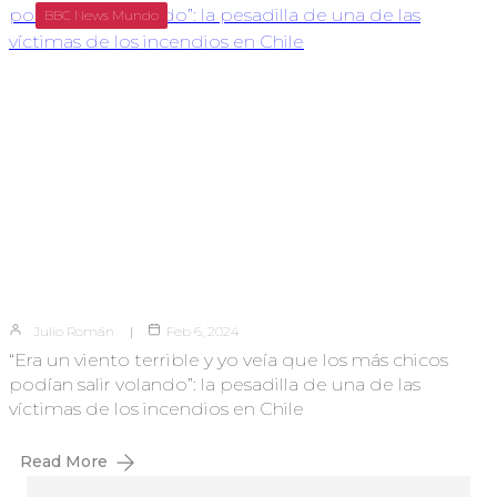
BBC News Mundo
Julio Román
Feb 6, 2024
“Era un viento terrible y yo veía que los más chicos
podían salir volando”: la pesadilla de una de las
víctimas de los incendios en Chile
Read More