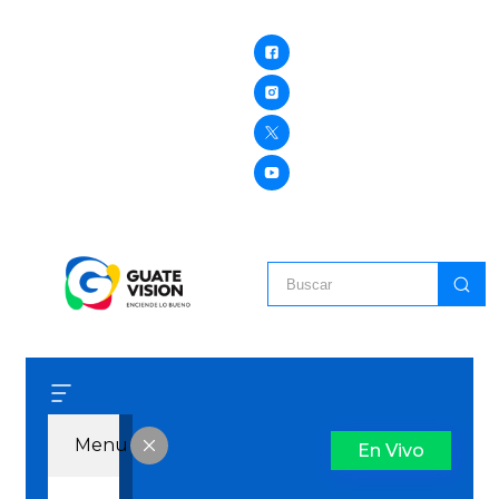
Menu
En Vivo