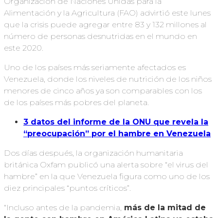
Organización de Naciones Unidas para la
Alimentación y la Agricultura (FAO) advirtió este lunes
que la crisis puede agregar entre 83 y 132 millones al
número de personas desnutridas en el mundo en
este 2020.
Uno de los países más seriamente afectados es
Venezuela, donde los niveles de nutrición de los niños
menores de cinco años ya son comparables con los
de los países más pobres del planeta.
3 datos del informe de la ONU que revela la
“preocupación” por el hambre en Venezuela
Dos días después, la organización humanitaria
británica Oxfam publicó una alerta sobre “el virus del
hambre” en la que Venezuela figura como uno de los
diez principales “puntos críticos”.
“Incluso antes de la pandemia,
más de la mitad de