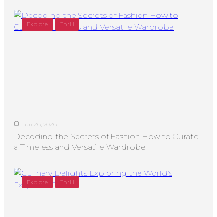
Explore
Thrill
Jun 26, 2026
Decoding the Secrets of Fashion How to Curate
a Timeless and Versatile Wardrobe
Explore
Thrill