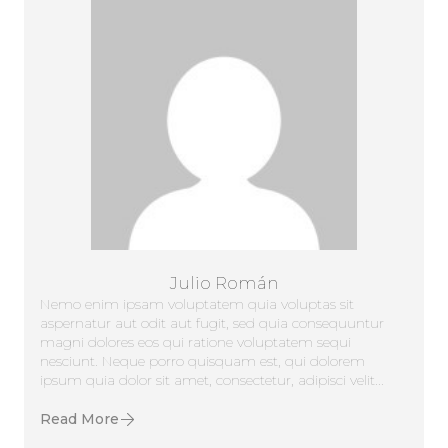
Julio Román
Nemo enim ipsam voluptatem quia voluptas sit
aspernatur aut odit aut fugit, sed quia consequuntur
magni dolores eos qui ratione voluptatem sequi
nesciunt. Neque porro quisquam est, qui dolorem
ipsum quia dolor sit amet, consectetur, adipisci velit...
Read More