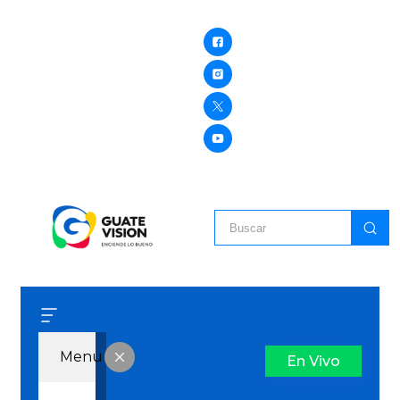
Menu
En Vivo