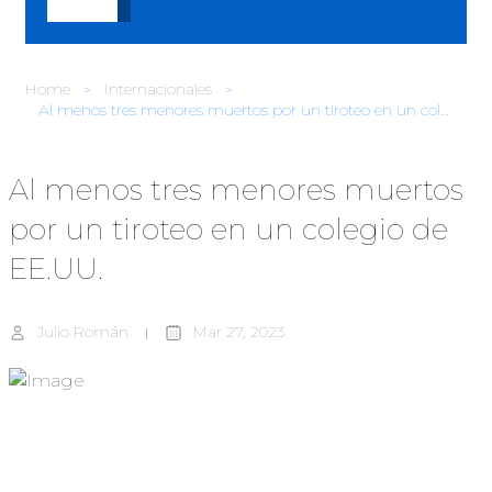
Home
Internacionales
Al menos tres menores muertos por un tiroteo en un colegio de EE.UU.
Al menos tres menores muertos
por un tiroteo en un colegio de
EE.UU.
Julio Román
Mar 27, 2023