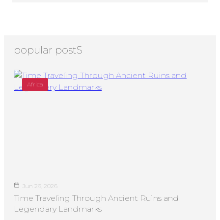
popular postS
Africa
Jun 26, 2026
Time Traveling Through Ancient Ruins and
Legendary Landmarks