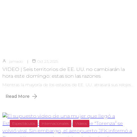
jamado
Oct 23, 2025
VIDEO | Seis territorios de EE. UU. no cambiarán la
hora este domingo: estas son las razones
Mientras la mayoría de los estados de EE. UU. atrasará sus relojes…
Read More
Espectáculos
Internacionales
Videos