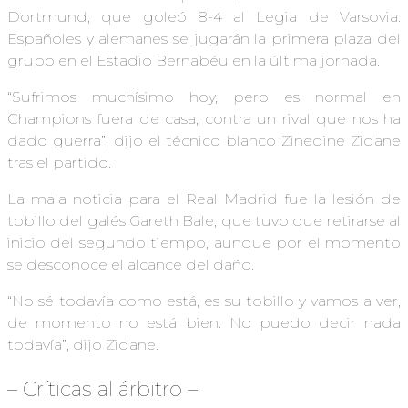
Dortmund, que goleó 8-4 al Legia de Varsovia.
Españoles y alemanes se jugarán la primera plaza del
grupo en el Estadio Bernabéu en la última jornada.
“Sufrimos muchísimo hoy, pero es normal en
Champions fuera de casa, contra un rival que nos ha
dado guerra”, dijo el técnico blanco Zinedine Zidane
tras el partido.
La mala noticia para el Real Madrid fue la lesión de
tobillo del galés Gareth Bale, que tuvo que retirarse al
inicio del segundo tiempo, aunque por el momento
se desconoce el alcance del daño.
“No sé todavía como está, es su tobillo y vamos a ver,
de momento no está bien. No puedo decir nada
todavía”, dijo Zidane.
– Críticas al árbitro –