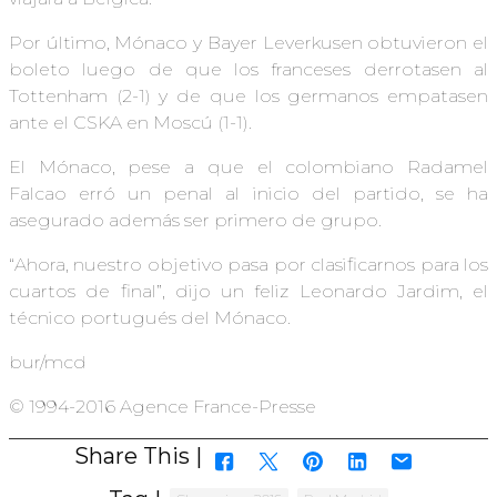
Por último, Mónaco y Bayer Leverkusen obtuvieron el
boleto luego de que los franceses derrotasen al
Tottenham (2-1) y de que los germanos empatasen
ante el CSKA en Moscú (1-1).
El Mónaco, pese a que el colombiano Radamel
Falcao erró un penal al inicio del partido, se ha
asegurado además ser primero de grupo.
“Ahora, nuestro objetivo pasa por clasificarnos para los
cuartos de final”, dijo un feliz Leonardo Jardim, el
técnico portugués del Mónaco.
bur/mcd
© 1994-2016 Agence France-Presse
Share This |