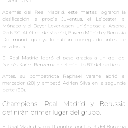
Juventus (3-1).
Además del Real Madrid, este martes lograron la
clasificación la propia Juventus, el Leicester, el
Mónaco y el Bayer Leverkusen, uniéndose al Arsenal,
París SG, Atlético de Madrid, Bayern Múnich y Borussia
Dortmund, que ya lo habían conseguido antes de
esta fecha.
El Real Madrid logró el pase gracias a un gol del
francés Karim Benzema en el minuto 87 del partido.
Antes, su compatriota Raphael Varane abrió el
marcador (28) y empató Adrien Silva en la segunda
parte (80).
Champions: Real Madrid y Borussia
definirán primer lugar del grupo.
El Real Madrid suma 11 puntos por los 13 del Borussia