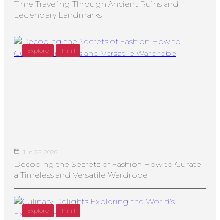
Time Traveling Through Ancient Ruins and
Legendary Landmarks
Explore
Thrill
Jun 26, 2026
Decoding the Secrets of Fashion How to Curate
a Timeless and Versatile Wardrobe
Explore
Thrill