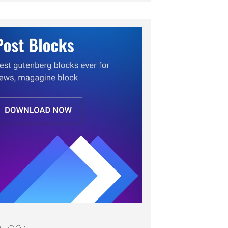
llery