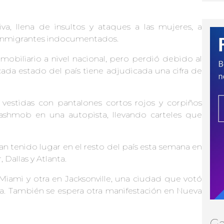
, llena de insultos y ataques a las mujeres, a
 inmigrantes indocumentados.
obiliario a nivel nacional, pero perdió debido al
ada estado del país tiene adjudicada una cifra de
vestidas con pantalones cortos rojos y corpiños
flashmob en una autopista, llevando carteles que
an tenido lugar en el resto del país esta semana en
Dallas y Atlanta.
 Miami y otra en Jacksonville, una ciudad que votó
a. También se espera otra manifestación en Nueva
Ga