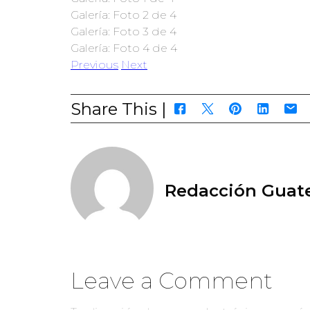
Galería: Foto 2 de 4
Galería: Foto 3 de 4
Galería: Foto 4 de 4
Previous
Next
Share This |
Redacción Guate
Leave a Comment