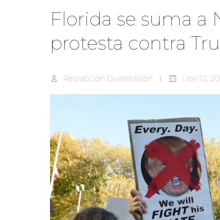
Florida se suma a 
protesta contra T
Redacción Guatevisión
Nov 12, 2