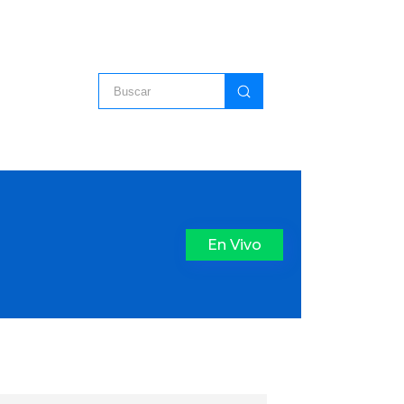
En Vivo