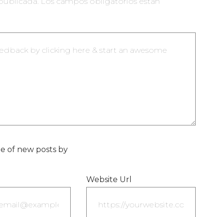
publicada.
Los campos obligatorios están
e of new posts by
Website Url