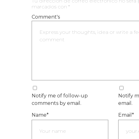
Tu dirección de correo electrónico no será 
marcados con
*
Comment's
Notify me of follow-up
Notify m
comments by email.
email.
Name
*
Email
*