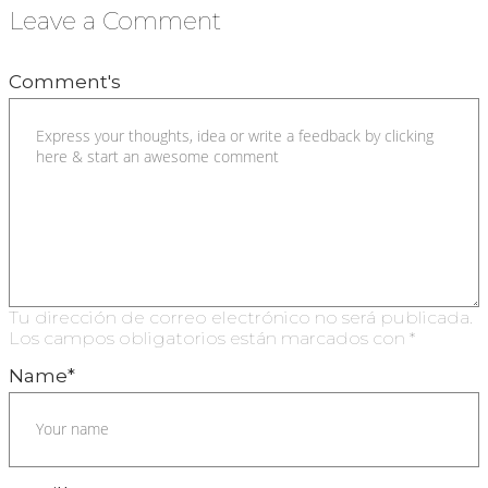
Leave a Comment
Comment's
Tu dirección de correo electrónico no será publicada.
Los campos obligatorios están marcados con
*
Name
*