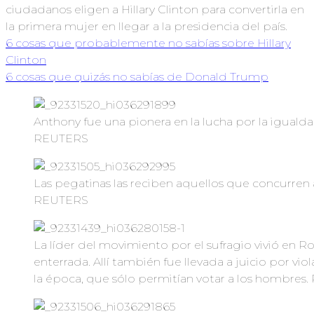
ciudadanos eligen a Hillary Clinton para convertirla en
la primera mujer en llegar a la presidencia del país.
6 cosas que probablemente no sabías sobre Hillary
Clinton
6 cosas que quizás no sabías de Donald Trump
Anthony fue una pionera en la lucha por la igualda
REUTERS
Las pegatinas las reciben aquellos que concurren a
REUTERS
La líder del movimiento por el sufragio vivió en R
enterrada. Allí también fue llevada a juicio por vio
la época, que sólo permitían votar a los hombres