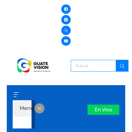
Menu
En Vivo