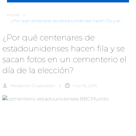
Home
¿Por qué centenares de estadounidenses hacen fila y se sacan fotos en un cementerio el día de la elección?
¿Por qué centenares de
estadounidenses hacen fila y se
sacan fotos en un cementerio el
día de la elección?
Redacción Guatevisión
Nov 16, 2016