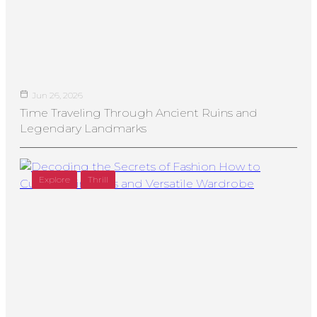
Jun 26, 2026
Time Traveling Through Ancient Ruins and
Legendary Landmarks
Explore
Thrill