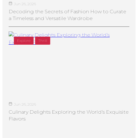
Jun 26, 2026
Decoding the Secrets of Fashion How to Curate
a Timeless and Versatile Wardrobe
Explore
Thrill
Jun 26, 2026
Culinary Delights Exploring the World’s Exquisite
Flavors