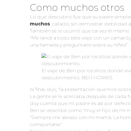
Como muchos otros
Lo que descubrió fue que su padre simple
muchos
: callado, sin demostrar debilidad 
También se le ocurrió que tal vez él mism
“Me lancé a todo este viaje con un camaró
una llamada y preguntarle sobre su niñez”.
El viaje de Ben por los sitios donde vi
descubrimiento. BEN NORRIS
Al final, dijo, “la presentación que hice so
La gente se le acercaba después de cada 
doy cuenta que mi padre es así por defecto
Ben se describe como “muy el hijo de mi m
“Siempre me abrazo con mi mamá. La hombr
comportarse”.