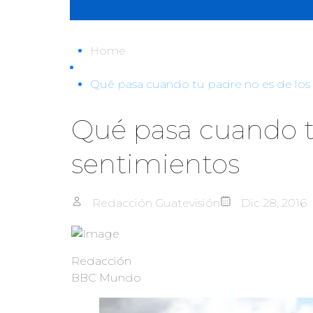
Home
Qué pasa cuando tu padre no es de los
Qué pasa cuando t
sentimientos
Redacción Guatevisión
Dic 28, 2016
Redacción
BBC Mundo