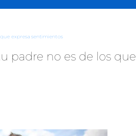
 que expresa sentimientos
u padre no es de los que