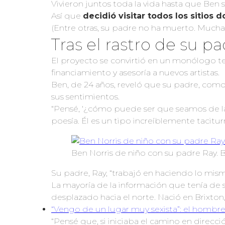
Vivieron juntos toda la vida hasta que Ben s
Así que
decidió visitar todos los sitios 
(Entre otras, su padre no ha muerto. Mucha
Tras el rastro de su p
El proyecto se convirtió en un monólogo te
financiamiento y asesoría a nuevos artistas.
Ben, de 24 años, reveló que su padre, co
sus sentimientos.
“Pensé, ‘¿cómo puede ser que seamos de la
poesía. Él es un tipo increíblemente tacitur
Ben Norris de niño con su padre Ray
Su padre, Ray, “trabajó en haciendo lo mism
La mayoría de la información que tenía de s
desplazado hacia el norte. Nació en Brixton
“Vengo de un lugar muy sexista”: el hombre
“Pensé que, si iniciaba el camino en direcció