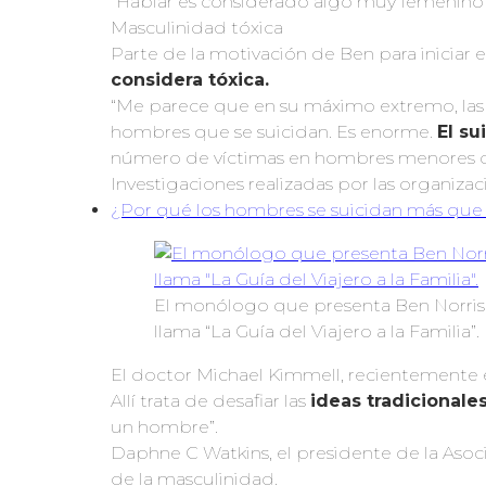
“Hablar es considerado algo muy femenino 
Masculinidad tóxica
Parte de la motivación de Ben para iniciar 
considera tóxica.
“Me parece que en su máximo extremo, las 
hombres que se suicidan. Es enorme.
El su
número de víctimas en hombres menores d
Investigaciones realizadas por las organiza
¿Por qué los hombres se suicidan más que 
El monólogo que presenta Ben Norris 
llama “La Guía del Viajero a la Famili
El doctor Michael Kimmell, recientemente 
Allí trata de desafiar las
ideas tradicionale
un hombre”.
Daphne C Watkins, el presidente de la Aso
de la masculinidad.