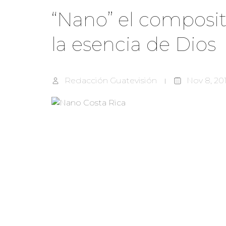
“Nano” el composito
la esencia de Dios
Redacción Guatevisión
Nov 8, 20