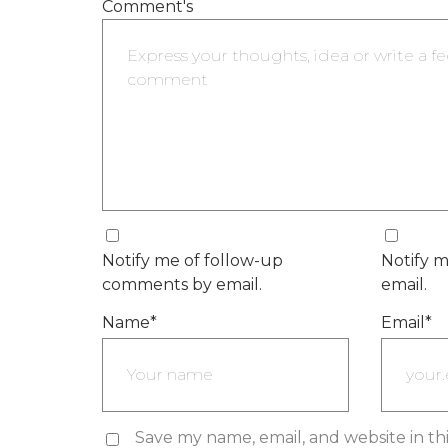
Comment's
Notify me of follow-up
Notify m
comments by email.
email.
Name
*
Email
*
Save my name, email, and website in th