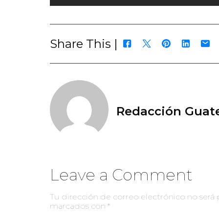
Share This |
Redacción Guate
Leave a Comment
Tu dirección de correo electrónico no será 
marcados con
*