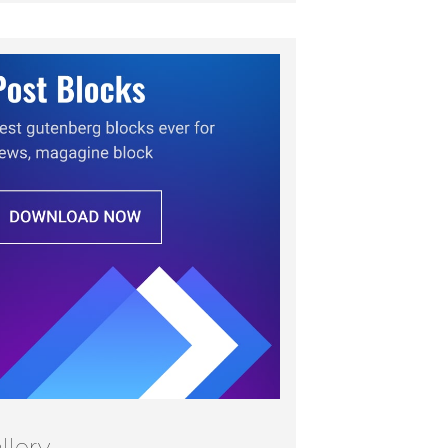
llery