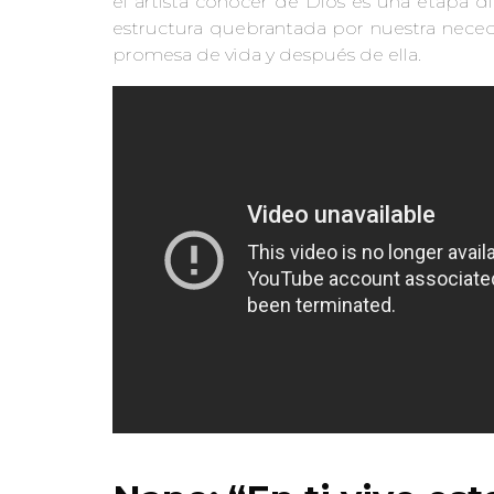
el artista conocer de Dios es una etapa d
estructura quebrantada por nuestra neceda
promesa de vida y después de ella.