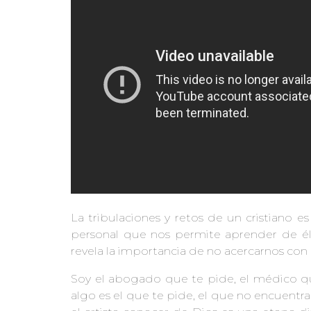
La tribulaciones y retos de un cristiano e
personal que nos permite aprender de él,
revela la importancia de no acercarnos con 
Soy el abogado que te pide, el médico que
algo es el que te pide, el que no encuentra