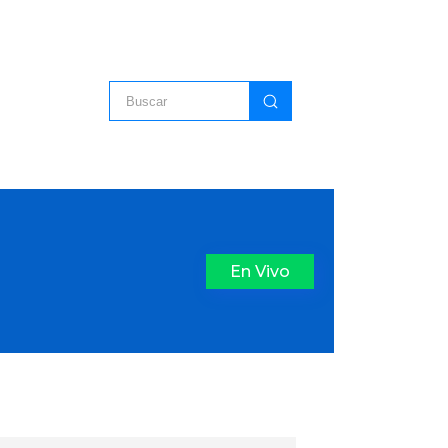
En Vivo