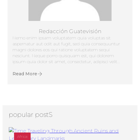
Redacción Guatevisión
Nemo enim ipsam voluptatem quia voluptas sit
aspernatur aut odit aut fugit, sed quia consequuntur
magni dolores eos qui ratione voluptatem sequi
nesciunt. Neque porro quisquam est, qui dolorem
ipsum quia dolor sit amet, consectetur, adipisci velit...
Read More
popular postS
Africa