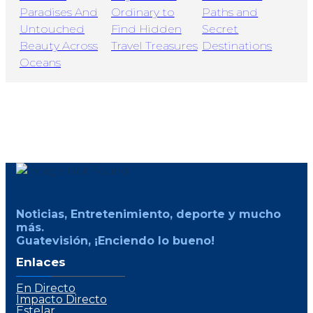
Noticias, Entretenimiento, deporte y mucho
más.
Guatevisión, ¡Enciendo lo bueno!
Enlaces
En Directo
Impacto Directo
Estelar