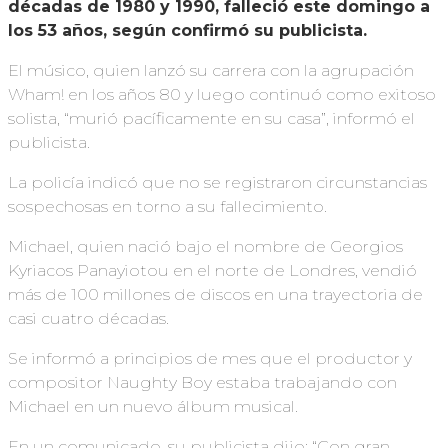
décadas de 1980 y 1990, falleció este domingo a
los 53 años, según confirmó su publicista.
El músico, quien lanzó su carrera con la agrupación
Wham! en los años 80 y luego continuó como exitoso
solista, “murió pacíficamente en su casa”, informó el
publicista.
La policía indicó que no se registraron circunstancias
sospechosas en torno a su fallecimiento.
Michael, quien nació bajo el nombre de Georgios
Kyriacos Panayiotou en el norte de Londres, vendió
más de 100 millones de discos en una trayectoria de
casi cuatro décadas.
Se informó a principios de mes que el productor y
compositor Naughty Boy estaba trabajando con
Michael en un nuevo álbum musical.
En un comunicado, su publicista dijo: “Con gran