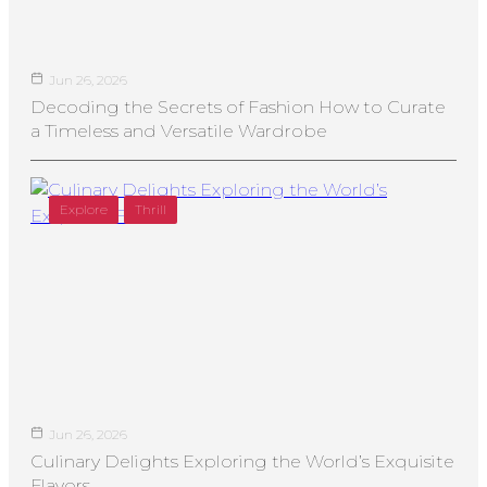
Jun 26, 2026
Decoding the Secrets of Fashion How to Curate
a Timeless and Versatile Wardrobe
Explore
Thrill
Jun 26, 2026
Culinary Delights Exploring the World’s Exquisite
Flavors