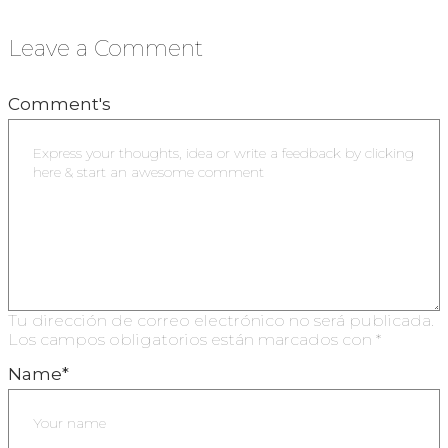
Leave a Comment
Comment's
Tu dirección de correo electrónico no será publicada.
Los campos obligatorios están marcados con
*
Name
*