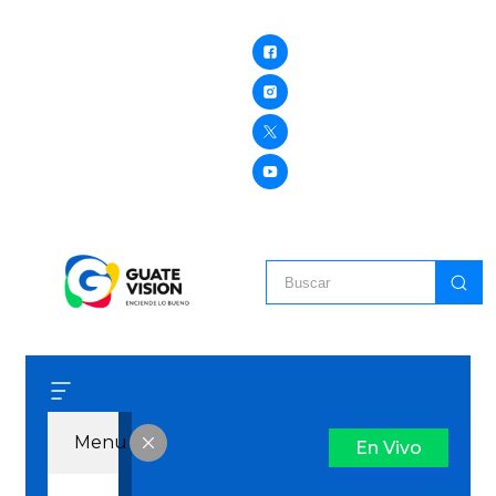
Menu
En Vivo