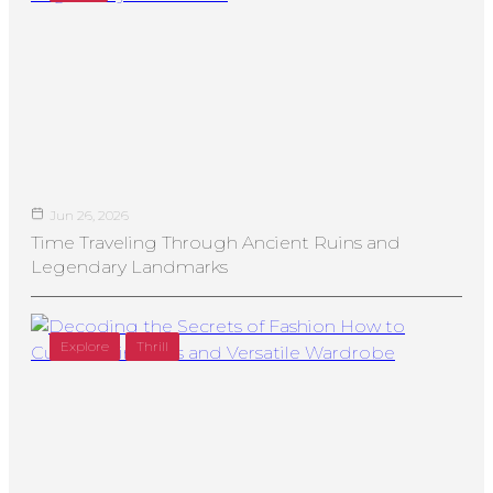
Jun 26, 2026
Time Traveling Through Ancient Ruins and
Legendary Landmarks
Explore
Thrill