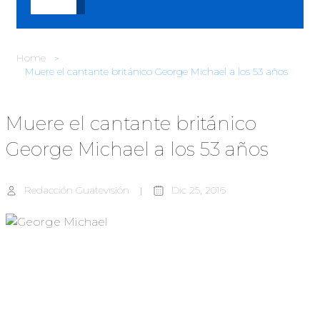
Home
Muere el cantante británico George Michael a los 53 años
Muere el cantante británico
George Michael a los 53 años
Redacción Guatevisión
Dic 25, 2016