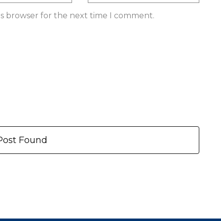
is browser for the next time I comment.
Post Found