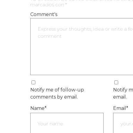
marcados con
*
Comment's
Notify me of follow-up
Notify m
comments by email.
email.
Name
*
Email
*