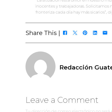
“La situación está difícil en nuestro 
inocentes y trabajadoras. Solicitamos
fronteriza cada día hay más sicarios”, d
Share This |
Redacción Guate
Leave a Comment
Tu dirección de correo electrónico no será 