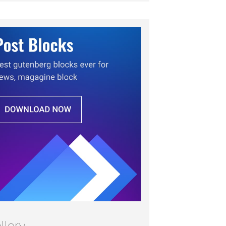
llery