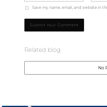
Save my name, email, and website in th
Related blog
No 