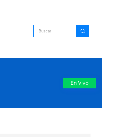
En Vivo