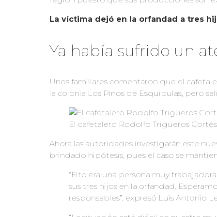
La víctima dejó en la orfandad a tres hij
Ya había sufrido un a
Unos familiares comentaron que el cafetal
la colonia Los Pinos de Esquipulas, pero sali
El cafetalero Rodolfo Trigueros Cortés,
Ahora las autoridades investigarán este n
brindado hipótesis, pues el caso se mantie
“Fito era una persona muy trabajadora 
sus tres hijos en la orfandad. Esperam
responsables”, expresó Luis Antonio L