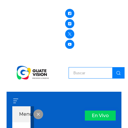
Menu
En Vivo