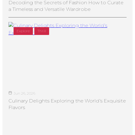
Decoding the Secrets of Fashion How to Curate
a Timeless and Versatile Wardrobe
Explore
Thrill
Jun 26, 2026
Culinary Delights Exploring the World’s Exquisite
Flavors