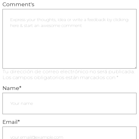
Comment's
Tu dirección de correo electrónico no será publicada.
Los campos obligatorios están marcados con
*
Name
*
Email
*