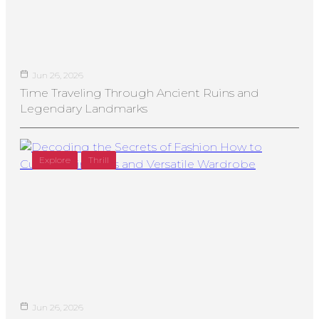
Jun 26, 2026
Time Traveling Through Ancient Ruins and
Legendary Landmarks
Explore
Thrill
Jun 26, 2026