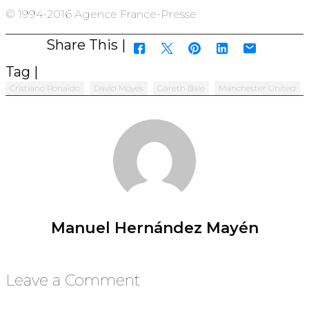
© 1994-2016 Agence France-Presse
Share This |
Tag |
Cristiano Ronaldo
David Moyes
Gareth Bale
Manchester United
Manuel Hernández Mayén
Leave a Comment