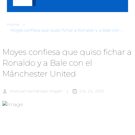
Home
Moyes confiesa que quiso fichar a Ronaldo y a Bale con el Mánchester United
Moyes confiesa que quiso fichar a
Ronaldo y a Bale con el
Mánchester United
Manuel Hernández Mayén
Dic 24, 2016