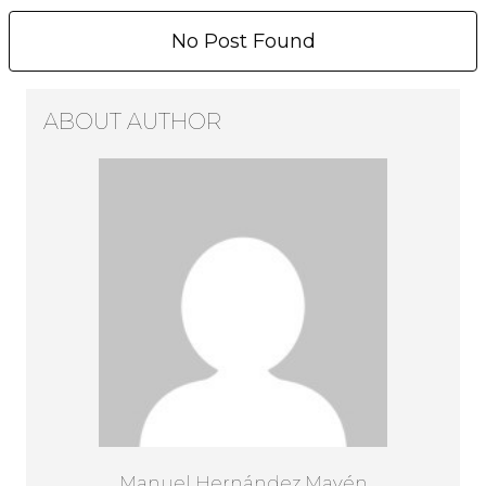
No Post Found
ABOUT AUTHOR
Manuel Hernández Mayén