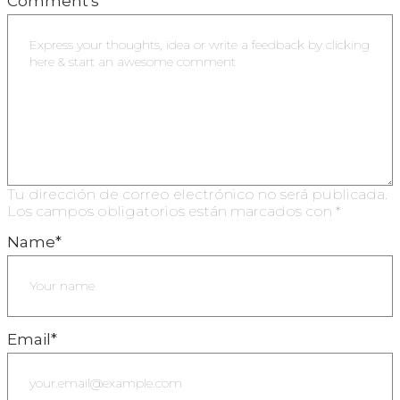
Comment's
Tu dirección de correo electrónico no será publicada.
Los campos obligatorios están marcados con
*
Name
*
Email
*