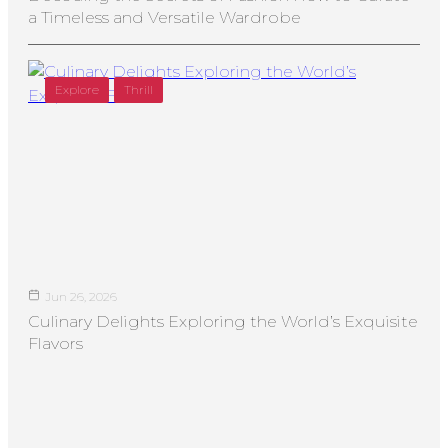
a Timeless and Versatile Wardrobe
Explore
Thrill
Jun 26, 2026
Culinary Delights Exploring the World’s Exquisite
Flavors