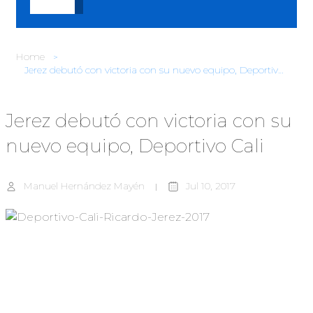
Home
Jerez debutó con victoria con su nuevo equipo, Deportivo Cali
Jerez debutó con victoria con su
nuevo equipo, Deportivo Cali
Manuel Hernández Mayén
Jul 10, 2017