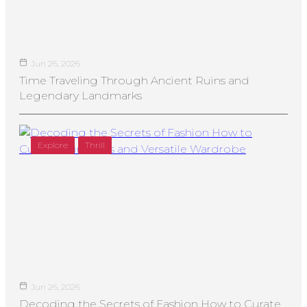
Jun 26, 2026
Time Traveling Through Ancient Ruins and
Legendary Landmarks
Explore
Thrill
Jun 26, 2026
Decoding the Secrets of Fashion How to Curate