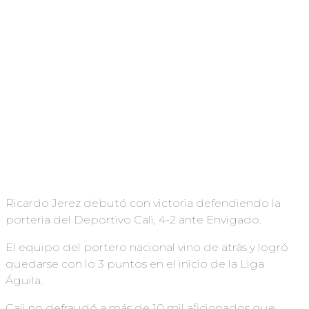
Ricardo Jerez debutó con victoria defendiendo la
porteria del Deportivo Cali, 4-2 ante Envigado.
El equipo del portero nacional vino de atrás y logró
quedarse con lo 3 puntos en el inicio de la Liga
Águila.
Cali no defraudó a más de 10 mil aficionados que