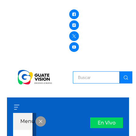
Menu
En Vivo