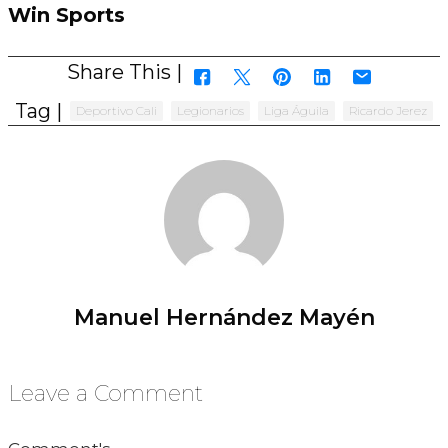
Win Sports
Share This |
Tag |
Deportivo Cali
Legionarios
Liga Águila
Ricardo Jerez
Manuel Hernández Mayén
Leave a Comment