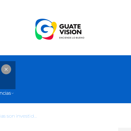
ncias
Nuevas autoridades comunitarias son investidas en Santa Cruz Verapaz