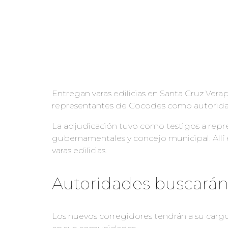
Entregan varas edilicias en Santa Cruz Verap
representantes de Cocodes como autoridades
La adjudicación tuvo como testigos a repres
gubernamentales y concejo municipal. Allí e
varas edilicias.
Autoridades buscarán
Los nuevos corregidores tendrán a su cargo 