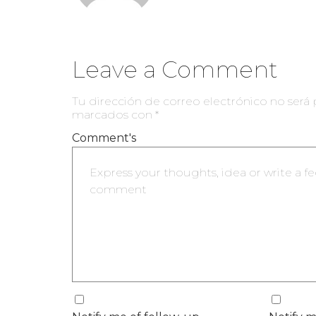
Leave a Comment
Tu dirección de correo electrónico no será 
marcados con
*
Comment's