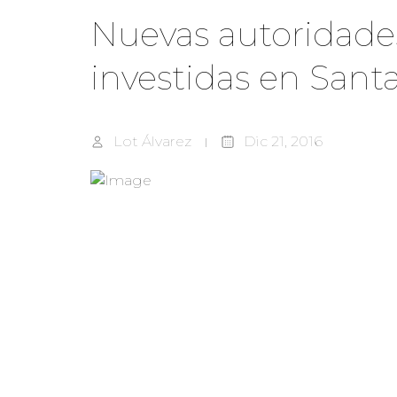
Nuevas autoridade
investidas en Sant
Lot Álvarez
Dic 21, 2016