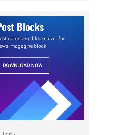
llery