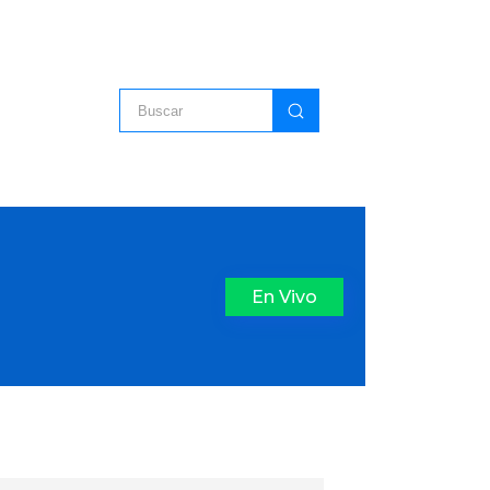
En Vivo