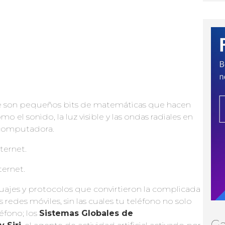
ue son pequeños bits de matemáticas que hacen
o el sonido, la luz visible y las ondas radiales en
 computadora.
ternet.
ernet.
nguajes y protocolos que convirtieron la complicada
 redes móviles, sin las cuales tu teléfono no solo
léfono; los
Sistemas Globales de
Ga