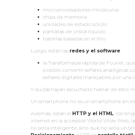
microprocesadores minúsculos
chips de memoria
unidades de estado sólido
pantallas de cristal líquido
baterías basadas en el litio
Luego están las
redes y el software
:
la Transformada rápida de Fourier, q
posible convertir señales analógicas com
señales digitales manejables por una
Y quizás hayan escuchado hablar de esto: in
Un smartphone no es un smartphone sin int
Además, están el
HTTP y el HTML
, los le
internet en la accesible World Wide Web; las
no sería inteligente, sino que no sería un te