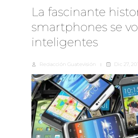
La fascinante histo
smartphones se vol
inteligentes
Redacción Guatevisión
Dic 27, 20