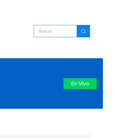
En Vivo