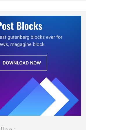
llery