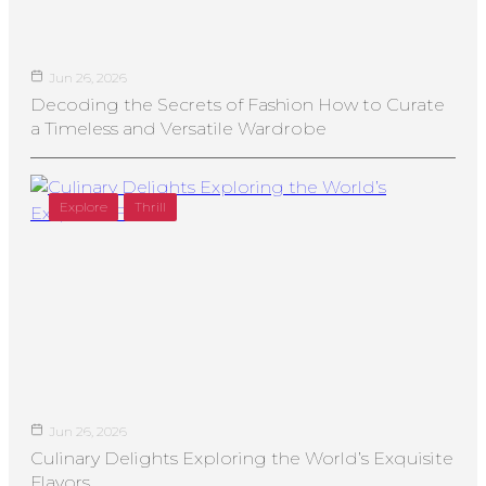
Jun 26, 2026
Decoding the Secrets of Fashion How to Curate
a Timeless and Versatile Wardrobe
Explore
Thrill
Jun 26, 2026
Culinary Delights Exploring the World’s Exquisite
Flavors