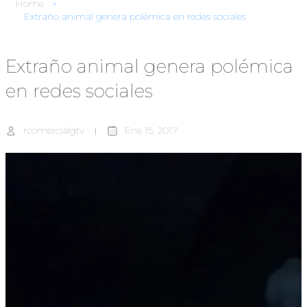
Home
Extraño animal genera polémica en redes sociales
Extraño animal genera polémica
en redes sociales
rcomercialgtv
Ene 15, 2017