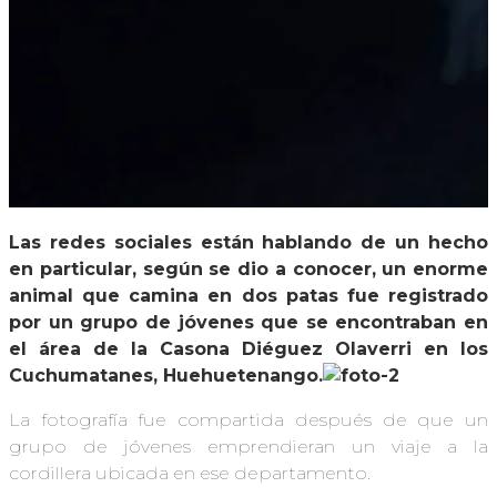
Las redes sociales están hablando de un hecho
en particular, según se dio a conocer, un enorme
animal que camina en dos patas fue registrado
por un grupo de jóvenes que se encontraban en
el área de la Casona Diéguez Olaverri en los
Cuchumatanes, Huehuetenango.
La fotografía fue compartida después de que un
grupo de jóvenes emprendieran un viaje a la
cordillera ubicada en ese departamento.