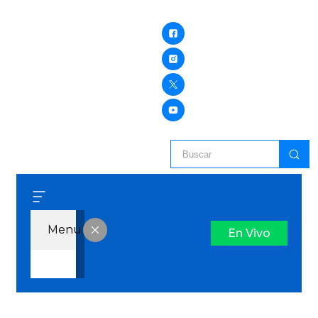
Menu
En Vivo