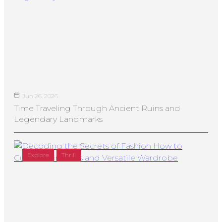
Jun 26, 2026
Time Traveling Through Ancient Ruins and
Legendary Landmarks
Explore
Thrill