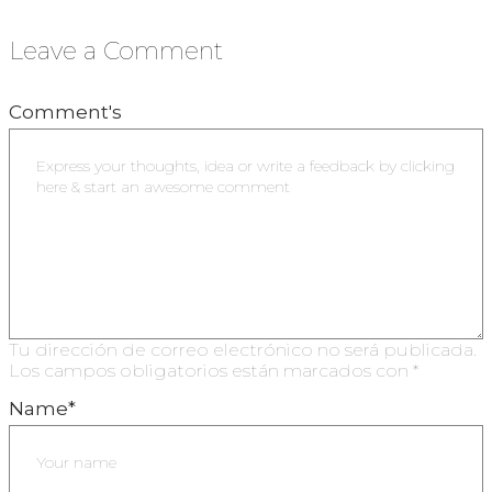
Leave a Comment
Comment's
Tu dirección de correo electrónico no será publicada.
Los campos obligatorios están marcados con
*
Name
*