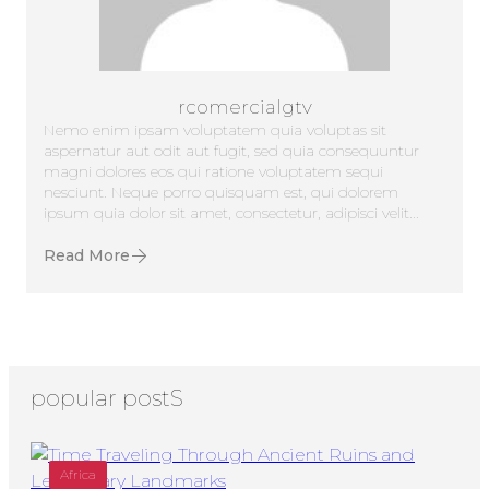
rcomercialgtv
Nemo enim ipsam voluptatem quia voluptas sit
aspernatur aut odit aut fugit, sed quia consequuntur
magni dolores eos qui ratione voluptatem sequi
nesciunt. Neque porro quisquam est, qui dolorem
ipsum quia dolor sit amet, consectetur, adipisci velit...
Read More
popular postS
Africa