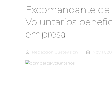
Excomandante de
Voluntarios benefi
empresa
Redacción Guatevisión
Nov 17, 20