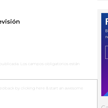
visión
publicada.
Los campos obligatorios están
Ga