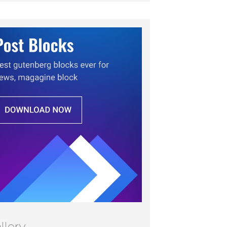
llery