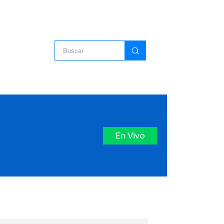
En Vivo