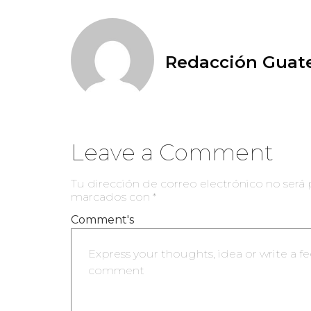
Redacción Guate
Leave a Comment
Tu dirección de correo electrónico no será 
marcados con
*
Comment's