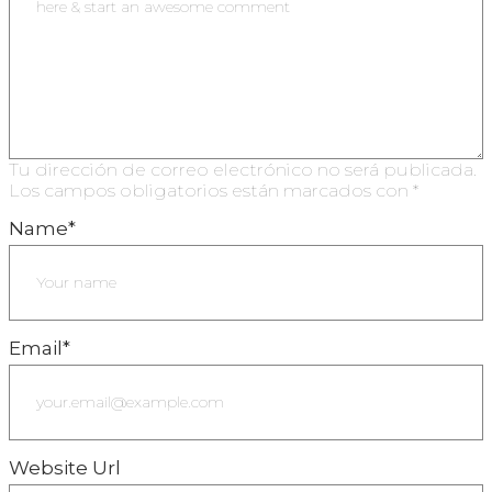
Tu dirección de correo electrónico no será publicada.
Los campos obligatorios están marcados con
*
Name
*
Email
*
Website Url