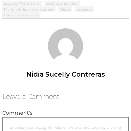
acosador Transmetro
acuerdo municipal
Municipalidad de Guatemala
Pasaje
pasajeros
transmetro usuarios
Nidia Sucelly Contreras
Leave a Comment
Comment's