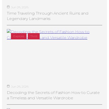
Jun 26, 2026
Time Traveling Through Ancient Ruins and
Legendary Landmarks
Explore
Thrill
Jun 26, 2026
Decoding the Secrets of Fashion How to Curate
a Timeless and Versatile Wardrobe