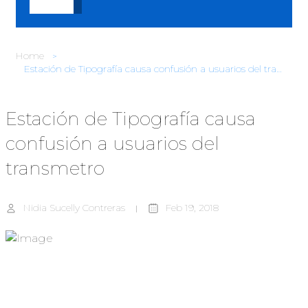
Home
Estación de Tipografía causa confusión a usuarios del transmetro
Estación de Tipografía causa
confusión a usuarios del
transmetro
Nidia Sucelly Contreras
Feb 19, 2018