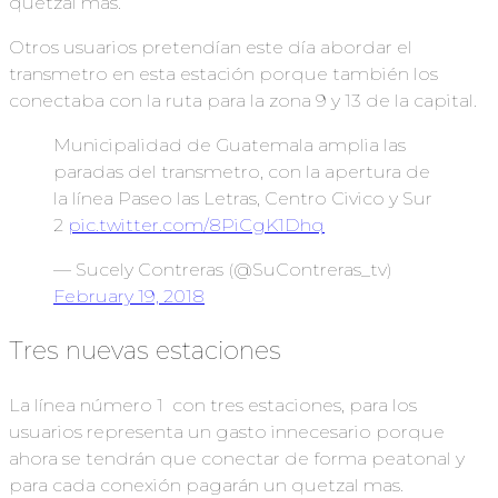
quetzal más.
Otros usuarios pretendían este día abordar el
transmetro en esta estación porque también los
conectaba con la ruta para la zona 9 y 13 de la capital.
Municipalidad de Guatemala amplia las
paradas del transmetro, con la apertura de
la línea Paseo las Letras, Centro Civico y Sur
2
pic.twitter.com/8PiCgK1Dhq
— Sucely Contreras (@SuContreras_tv)
February 19, 2018
Tres nuevas estaciones
La línea número 1 con tres estaciones, para los
usuarios representa un gasto innecesario porque
ahora se tendrán que conectar de forma peatonal y
para cada conexión pagarán un quetzal mas.