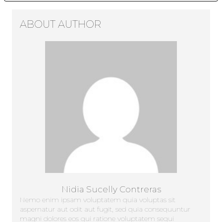
ABOUT AUTHOR
Nidia Sucelly Contreras
Nemo enim ipsam voluptatem quia voluptas sit
aspernatur aut odit aut fugit, sed quia consequuntur
magni dolores eos qui ratione voluptatem sequi