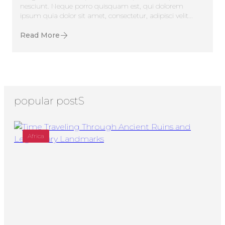
nesciunt. Neque porro quisquam est, qui dolorem
ipsum quia dolor sit amet, consectetur, adipisci velit...
Read More
popular postS
Africa