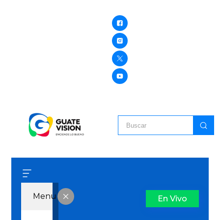
Menu
En Vivo