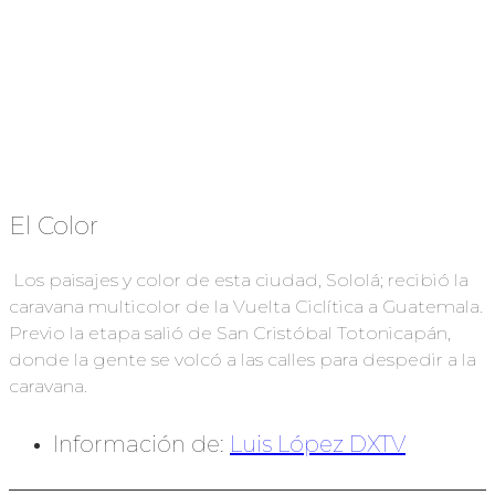
El Color
Los paisajes y color de esta ciudad, Sololá; recibió la
caravana multicolor de la Vuelta Ciclítica a Guatemala.
Previo la etapa salió de San Cristóbal Totonicapán,
donde la gente se volcó a las calles para despedir a la
caravana.
Información de:
Luis López DXTV