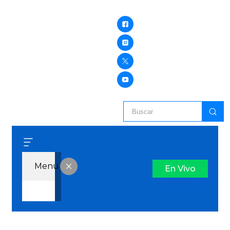
Menu
En Vivo