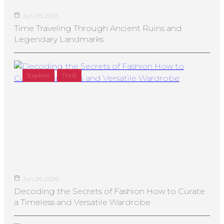
Jun 26, 2026
Time Traveling Through Ancient Ruins and
Legendary Landmarks
Explore
Thrill
Jun 26, 2026
Decoding the Secrets of Fashion How to Curate
a Timeless and Versatile Wardrobe