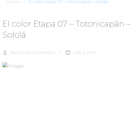
Home
El color Etapa 07 – Totonicapán – Sololá
El color Etapa 07 – Totonicapán –
Sololá
Redacción Guatevisión
Nov 3, 2016