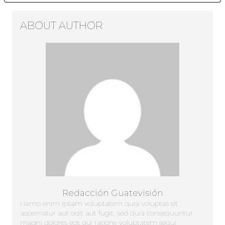
ABOUT AUTHOR
Redacción Guatevisión
Nemo enim ipsam voluptatem quia voluptas sit
aspernatur aut odit aut fugit, sed quia consequuntur
magni dolores eos qui ratione voluptatem sequi