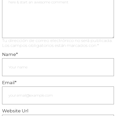
Tu dirección de correo electrónico no será publicada.
Los campos obligatorios están marcados con
*
Name
*
Email
*
Website Url