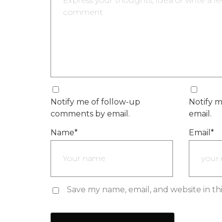
Notify me of follow-up
Notify m
comments by email.
email.
Name
*
Email
*
Save my name, email, and website in th