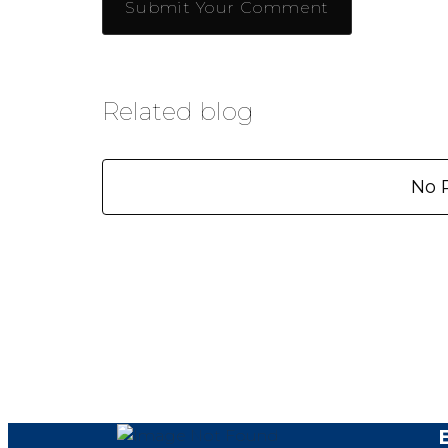
Related blog
No 