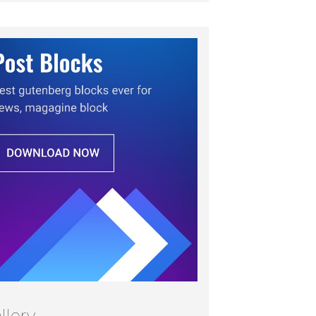
llery