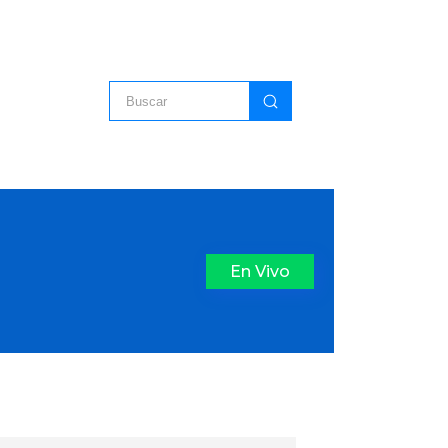
En Vivo