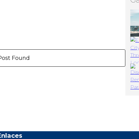
Post Found
Enlaces