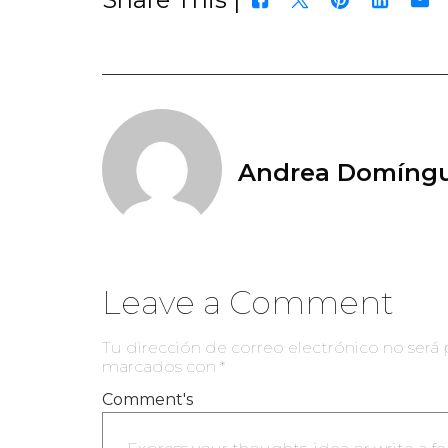
Andrea Domíng
Leave a Comment
Tu dirección de correo electrónico no será 
marcados con
*
Comment's