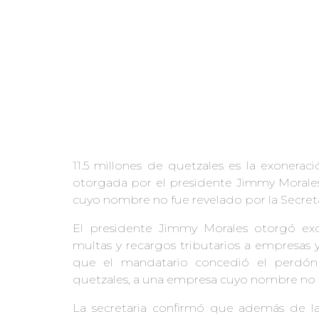
11.5 millones de quetzales es la exonerac
otorgada por el presidente Jimmy Morales
cuyo nombre no fue revelado por la Secretar
El presidente Jimmy Morales otorgó ex
multas y recargos tributarios a empresas y
que el mandatario concedió el perdón 
quetzales, a una empresa cuyo nombre no f
La secretaria confirmó que además de l