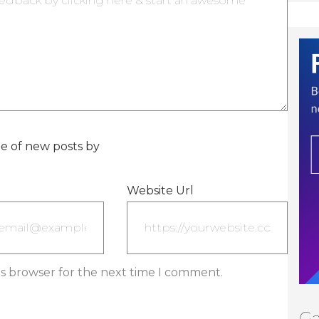
e of new posts by
Website Url
is browser for the next time I comment.
Ga