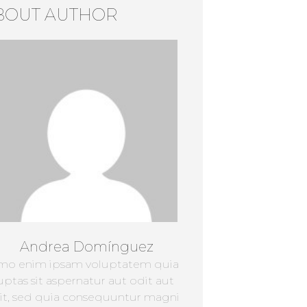
BOUT AUTHOR
Andrea Domínguez
mo enim ipsam voluptatem quia
uptas sit aspernatur aut odit aut
it, sed quia consequuntur magni