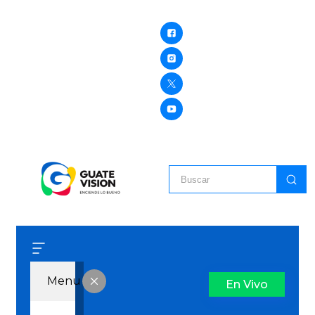
Menu
En Vivo