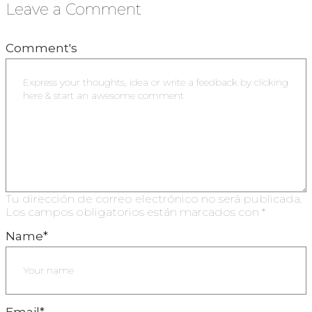
Leave a Comment
Comment's
Tu dirección de correo electrónico no será publicada.
Los campos obligatorios están marcados con
*
Name
*
Email
*