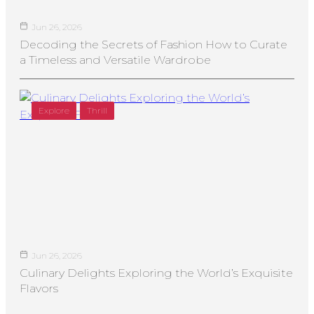
Jun 26, 2026
Decoding the Secrets of Fashion How to Curate
a Timeless and Versatile Wardrobe
Explore
Thrill
Jun 26, 2026
Culinary Delights Exploring the World’s Exquisite
Flavors