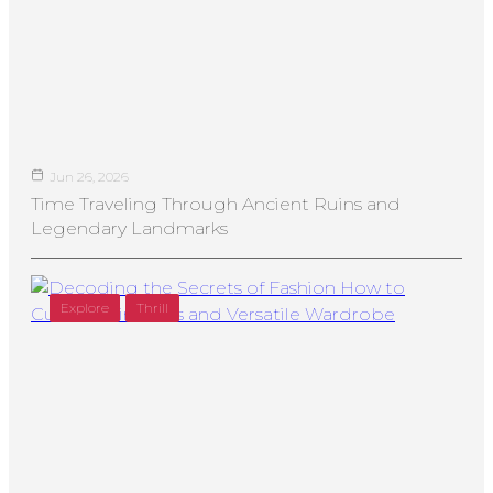
Jun 26, 2026
Time Traveling Through Ancient Ruins and
Legendary Landmarks
Explore
Thrill