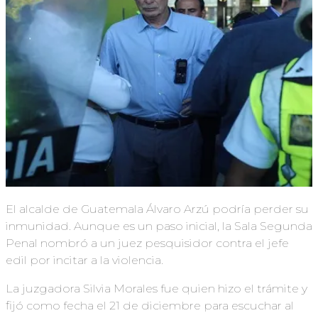
El alcalde de Guatemala Álvaro Arzú podría perder su
inmunidad. Aunque es un paso inicial, la Sala Segunda
Penal nombró a un juez pesquisidor contra el jefe
edil por incitar a la violencia.
La juzgadora Silvia Morales fue quien hizo el trámite y
fijó como fecha el 21 de diciembre para escuchar al