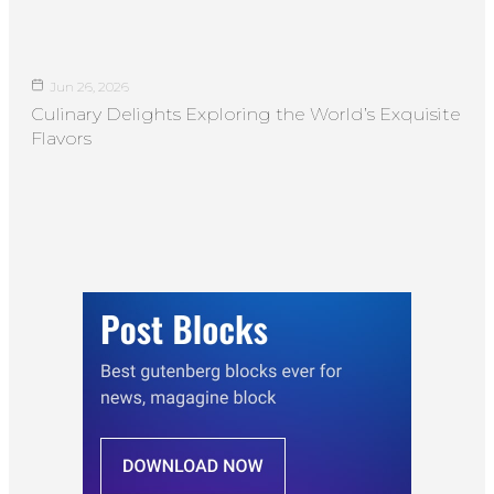
Jun 26, 2026
Culinary Delights Exploring the World’s Exquisite
Flavors