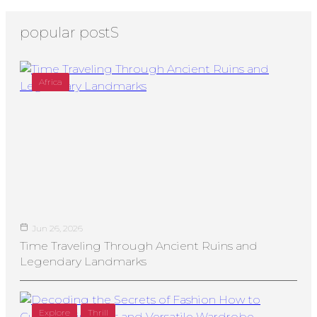
popular postS
Africa
Jun 26, 2026
Time Traveling Through Ancient Ruins and
Legendary Landmarks
Explore
Thrill