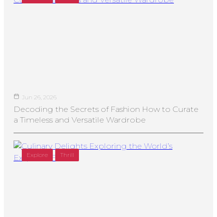
Jun 26, 2026
Decoding the Secrets of Fashion How to Curate
a Timeless and Versatile Wardrobe
Explore
Thrill