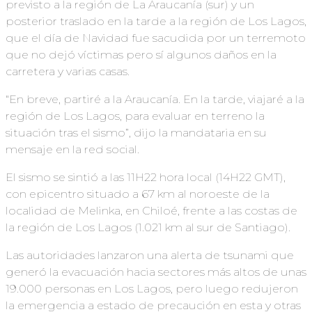
previsto a la región de La Araucanía (sur) y un
posterior traslado en la tarde a la región de Los Lagos,
que el día de Navidad fue sacudida por un terremoto
que no dejó víctimas pero sí algunos daños en la
carretera y varias casas.
“En breve, partiré a la Araucanía. En la tarde, viajaré a la
región de Los Lagos, para evaluar en terreno la
situación tras el sismo”, dijo la mandataria en su
mensaje en la red social.
El sismo se sintió a las 11H22 hora local (14H22 GMT),
con epicentro situado a 67 km al noroeste de la
localidad de Melinka, en Chiloé, frente a las costas de
la región de Los Lagos (1.021 km al sur de Santiago).
Las autoridades lanzaron una alerta de tsunami que
generó la evacuación hacia sectores más altos de unas
19.000 personas en Los Lagos, pero luego redujeron
la emergencia a estado de precaución en esta y otras