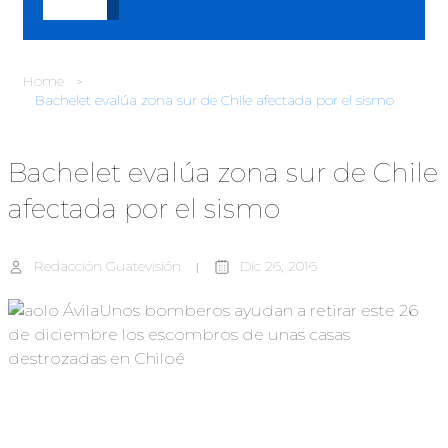
Home
Bachelet evalúa zona sur de Chile afectada por el sismo
Bachelet evalúa zona sur de Chile
afectada por el sismo
Redacción Guatevisión
Dic 26, 2016