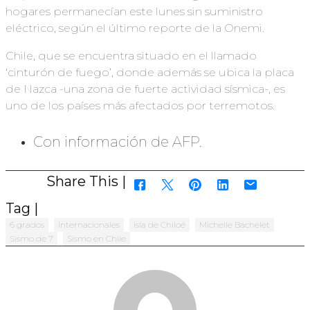
hogares permanecían este lunes sin suministro
eléctrico, según el último reporte de la Onemi.
Chile, que se encuentra situado en el llamado
‘cinturón de fuego’, donde además se ubica la placa
de Nazca -una zona de fuerte actividad sísmica-, es
uno de los países más afectados por terremotos.
Con información de AFP.
Share This |
Tag |
6 grados
Internacionales
isla de Chiloé
Michelle Bachelet
Sismo de 7
Sismo en Chile