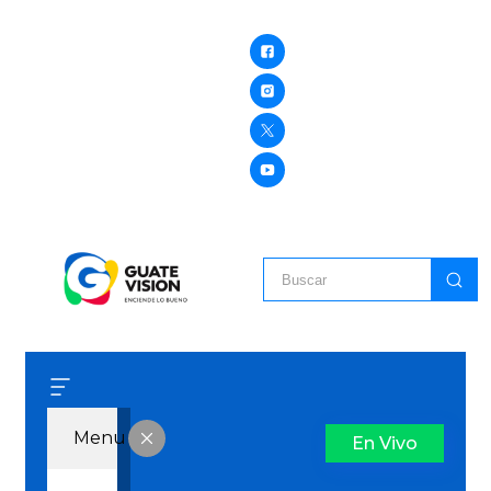
Menu
En Vivo