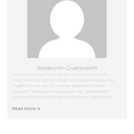
Redacción Guatevisión
Nemo enim ipsam voluptatem quia voluptas sit
aspernatur aut odit aut fugit, sed quia consequuntur
magni dolores eos qui ratione voluptatem sequi
nesciunt. Neque porro quisquam est, qui dolorem
ipsum quia dolor sit amet, consectetur, adipisci velit...
Read More