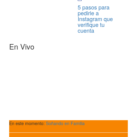
5 pasos para
pedirle a
Instagram que
verifique tu
cuenta
En Vivo
En este momento:
Soñando en Familia