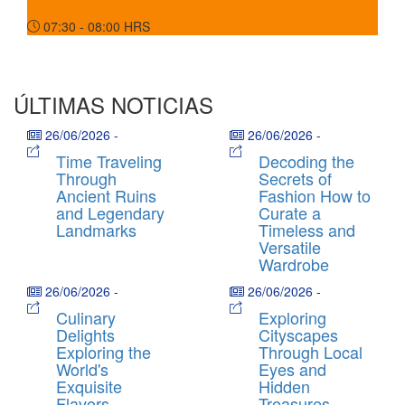
07:30 - 08:00
HRS
ÚLTIMAS NOTICIAS
26/06/2026
-
26/06/2026
-
Time Traveling
Decoding the
Through
Secrets of
Ancient Ruins
Fashion How to
and Legendary
Curate a
Landmarks
Timeless and
Versatile
Wardrobe
26/06/2026
-
26/06/2026
-
Culinary
Exploring
Delights
Cityscapes
Exploring the
Through Local
World's
Eyes and
Exquisite
Hidden
Flavors
Treasures