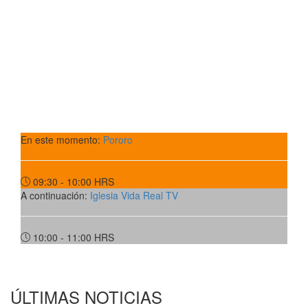
En este momento:
Pororo
09:30 - 10:00
HRS
A continuación:
Iglesia Vida Real TV
10:00 - 11:00
HRS
ÚLTIMAS NOTICIAS