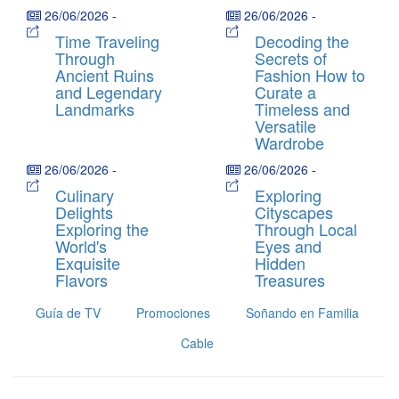
26/06/2026
-
26/06/2026
-
Time Traveling
Decoding the
Through
Secrets of
Ancient Ruins
Fashion How to
and Legendary
Curate a
Landmarks
Timeless and
Versatile
Wardrobe
26/06/2026
-
26/06/2026
-
Culinary
Exploring
Delights
Cityscapes
Exploring the
Through Local
World's
Eyes and
Exquisite
Hidden
Flavors
Treasures
Guía de TV
Promociones
Soñando en Familia
Cable