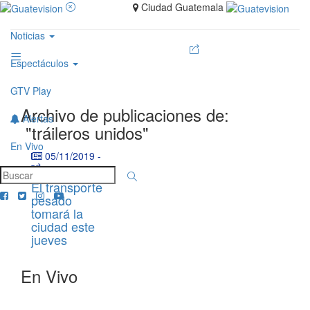
Ciudad Guatemala
Noticias
Espectáculos
GTV Play
Archivo de publicaciones de:
Alertas
"tráileros unidos"
En Vivo
05/11/2019
-
El transporte
pesado
tomará la
ciudad este
jueves
En Vivo