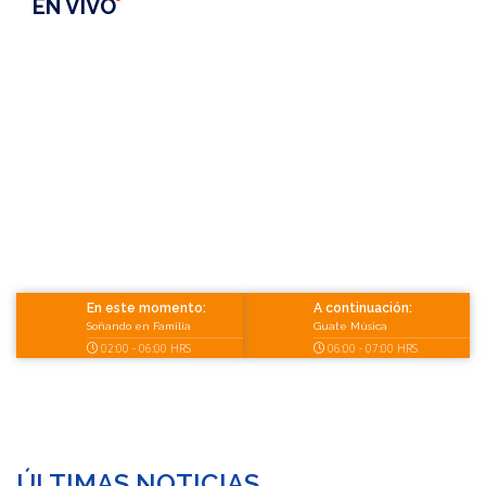
EN VIVO
En este momento:
A continuación:
Soñando en Familia
Guate Música
02:00 - 06:00
HRS
06:00 - 07:00
HRS
ÚLTIMAS NOTICIAS