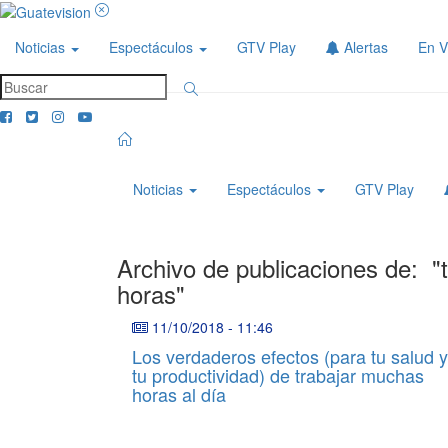
Noticias
Espectáculos
GTV Play
Alertas
En V
Noticias
Espectáculos
GTV Play
Archivo de publicaciones de:
"
horas"
11/10/2018
-
11:46
Los verdaderos efectos (para tu salud y
tu productividad) de trabajar muchas
horas al día