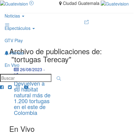
Ciudad Guatemala
Noticias
Espectáculos
GTV Play
Archivo de publicaciones de:
Alertas
"tortugas Terecay"
En Vivo
26/08/2023
-
Devuelven a
su hábitat
natural más de
1.200 tortugas
en el este de
Colombia
En Vivo