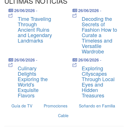
ÚLTIMAS NOTICIAS
26/06/2026
-
26/06/2026
-
Time Traveling
Decoding the
Through
Secrets of
Ancient Ruins
Fashion How to
and Legendary
Curate a
Landmarks
Timeless and
Versatile
Wardrobe
26/06/2026
-
26/06/2026
-
Culinary
Exploring
Delights
Cityscapes
Exploring the
Through Local
World's
Eyes and
Exquisite
Hidden
Flavors
Treasures
Guía de TV
Promociones
Soñando en Familia
Cable