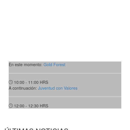
En este momento:
Gold Forest
10:00 - 11:00
HRS
A continuación:
Juventud con Valores
12:00 - 12:30
HRS