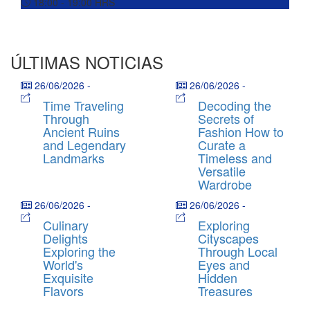
18:00 - 19:00
HRS
ÚLTIMAS NOTICIAS
26/06/2026
-
26/06/2026
-
Time Traveling
Decoding the
Through
Secrets of
Ancient Ruins
Fashion How to
and Legendary
Curate a
Landmarks
Timeless and
Versatile
Wardrobe
26/06/2026
-
26/06/2026
-
Culinary
Exploring
Delights
Cityscapes
Exploring the
Through Local
World's
Eyes and
Exquisite
Hidden
Flavors
Treasures