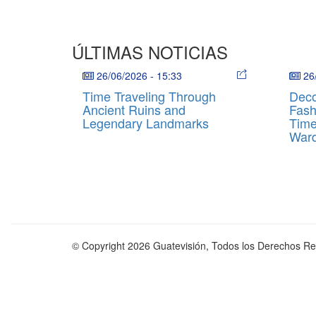
ÚLTIMAS NOTICIAS
26/06/2026
-
15:33
26
Time Traveling Through
Deco
Ancient Ruins and
Fash
Legendary Landmarks
Time
War
© Copyright 2026 Guatevisión, Todos los Derechos R