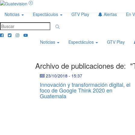
Noticias
Espectáculos
GTV Play
Alertas
En V
Noticias
Espectáculos
GTV Play
Archivo de publicaciones de:
"
23/10/2018
-
15:37
Innovación y transformación digital, el
foco de Google Think 2020 en
Guatemala