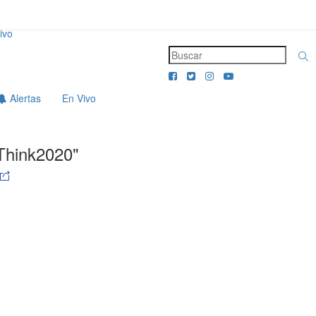
ivo
Alertas
En Vivo
Think2020"