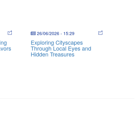
26/06/2026
-
15:29
ing
Exploring Cityscapes
avors
Through Local Eyes and
Hidden Treasures