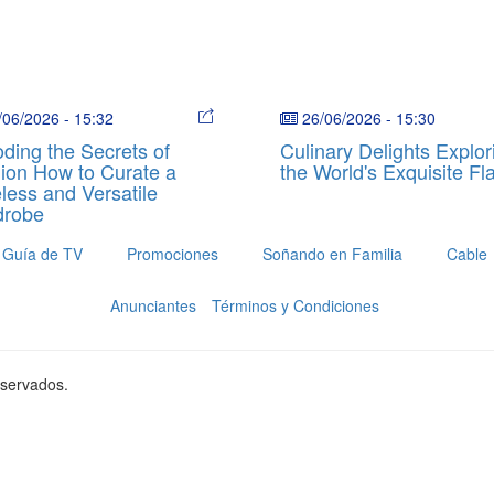
/06/2026
-
15:32
26/06/2026
-
15:30
ding the Secrets of
Culinary Delights Explor
ion How to Curate a
the World's Exquisite Fl
less and Versatile
drobe
Guía de TV
Promociones
Soñando en Familia
Cable
Anunciantes
Términos y Condiciones
eservados.