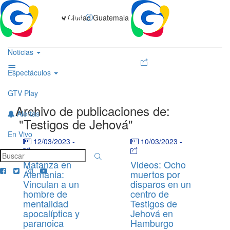
Ciudad Guatemala
Noticias
Espectáculos
GTV Play
Archivo de publicaciones de:
Alertas
"Testigos de Jehová"
En Vivo
12/03/2023
-
10/03/2023
-
Matanza en
Videos: Ocho
Alemania:
muertos por
Vinculan a un
disparos en un
hombre de
centro de
mentalidad
Testigos de
apocalíptica y
Jehová en
paranoica
Hamburgo