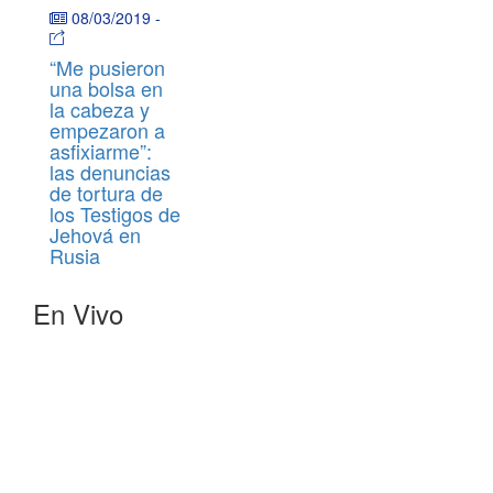
08/03/2019
-
“Me pusieron
una bolsa en
la cabeza y
empezaron a
asfixiarme”:
las denuncias
de tortura de
los Testigos de
Jehová en
Rusia
En Vivo