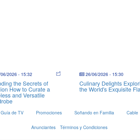
/06/2026
-
15:32
26/06/2026
-
15:30
ding the Secrets of
Culinary Delights Explor
ion How to Curate a
the World's Exquisite Fl
less and Versatile
drobe
Guía de TV
Promociones
Soñando en Familia
Cable
Anunciantes
Términos y Condiciones