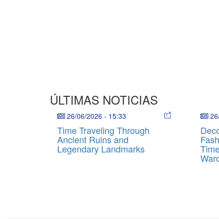
ÚLTIMAS NOTICIAS
26/06/2026
-
15:33
26
Time Traveling Through
Deco
Ancient Ruins and
Fash
Legendary Landmarks
Time
War