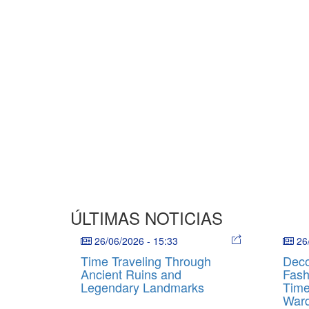
ÚLTIMAS NOTICIAS
26/06/2026
-
15:33
26
Time Traveling Through
Deco
Ancient Ruins and
Fash
Legendary Landmarks
Time
War