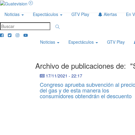
Noticias
Espectáculos
GTV Play
Alertas
En V
Noticias
Espectáculos
GTV Play
Archivo de publicaciones de:
"
17/11/2021
-
22:17
Congreso aprueba subvención al preci
del gas y de esta manera los
consumidores obtendrán el descuento