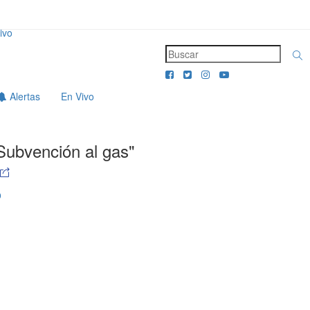
ivo
Alertas
En Vivo
Subvención al gas"
o