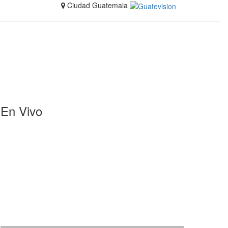
Ciudad Guatemala
En Vivo