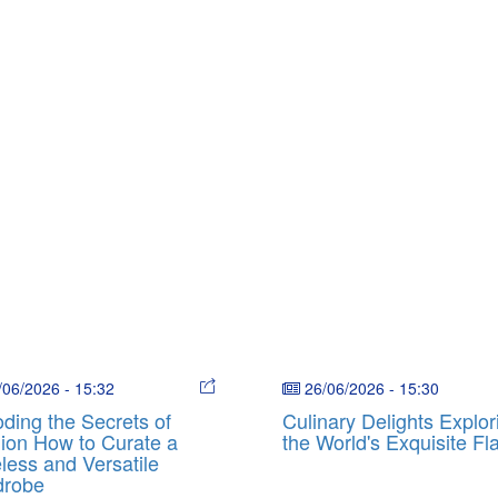
/06/2026
-
15:32
26/06/2026
-
15:30
ding the Secrets of
Culinary Delights Explor
ion How to Curate a
the World's Exquisite Fl
less and Versatile
drobe