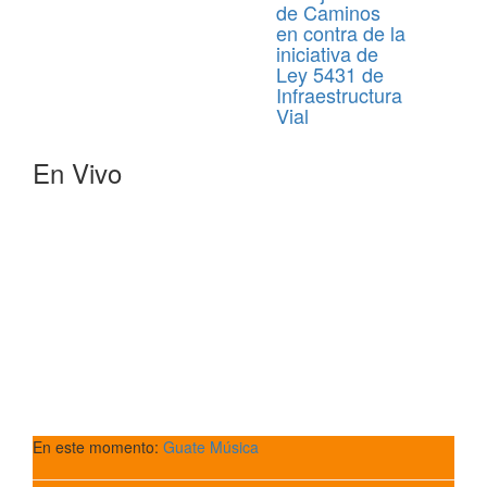
de Caminos
en contra de la
iniciativa de
Ley 5431 de
Infraestructura
Vial
En Vivo
En este momento:
Guate Música