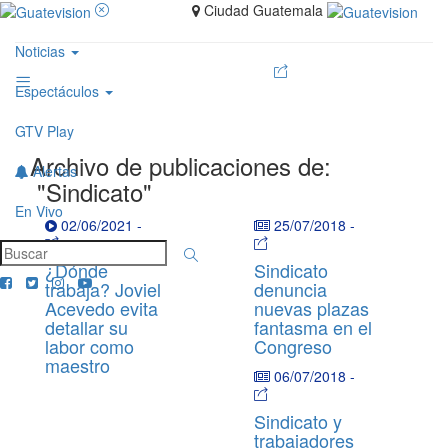
Ciudad Guatemala
Noticias
Espectáculos
GTV Play
Archivo de publicaciones de:
Alertas
"Sindicato"
En Vivo
02/06/2021
-
25/07/2018
-
¿Dónde
Sindicato
trabaja? Joviel
denuncia
Acevedo evita
nuevas plazas
detallar su
fantasma en el
labor como
Congreso
maestro
06/07/2018
-
Sindicato y
trabajadores