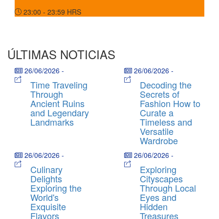
23:00 - 23:59
HRS
ÚLTIMAS NOTICIAS
26/06/2026
-
26/06/2026
-
Time Traveling
Decoding the
Through
Secrets of
Ancient Ruins
Fashion How to
and Legendary
Curate a
Landmarks
Timeless and
Versatile
Wardrobe
26/06/2026
-
26/06/2026
-
Culinary
Exploring
Delights
Cityscapes
Exploring the
Through Local
World's
Eyes and
Exquisite
Hidden
Flavors
Treasures