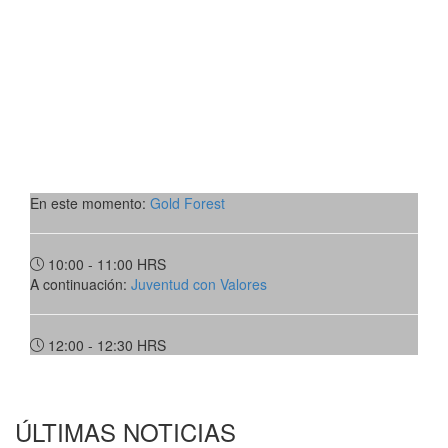
En este momento:
Gold Forest
10:00 - 11:00
HRS
A continuación:
Juventud con Valores
12:00 - 12:30
HRS
ÚLTIMAS NOTICIAS