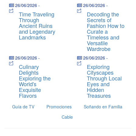
26/06/2026
-
26/06/2026
-
Time Traveling
Decoding the
Through
Secrets of
Ancient Ruins
Fashion How to
and Legendary
Curate a
Landmarks
Timeless and
Versatile
Wardrobe
26/06/2026
-
26/06/2026
-
Culinary
Exploring
Delights
Cityscapes
Exploring the
Through Local
World's
Eyes and
Exquisite
Hidden
Flavors
Treasures
Guía de TV
Promociones
Soñando en Familia
Cable