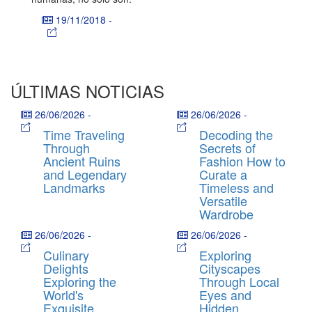
19/11/2018
-
ÚLTIMAS NOTICIAS
26/06/2026
-
26/06/2026
-
Time Traveling
Decoding the
Through
Secrets of
Ancient Ruins
Fashion How to
and Legendary
Curate a
Landmarks
Timeless and
Versatile
Wardrobe
26/06/2026
-
26/06/2026
-
Culinary
Exploring
Delights
Cityscapes
Exploring the
Through Local
World's
Eyes and
Exquisite
Hidden