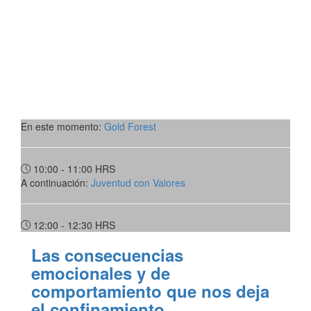
En este momento:
Gold Forest
10:00 - 11:00
HRS
A continuación:
Juventud con Valores
12:00 - 12:30
HRS
Las consecuencias
emocionales y de
comportamiento que nos deja
el confinamiento