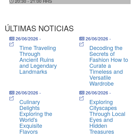
20:30 - 21:00
HRS
ÚLTIMAS NOTICIAS
26/06/2026
-
26/06/2026
-
Time Traveling
Decoding the
Through
Secrets of
Ancient Ruins
Fashion How to
and Legendary
Curate a
Landmarks
Timeless and
Versatile
Wardrobe
26/06/2026
-
26/06/2026
-
Culinary
Exploring
Delights
Cityscapes
Exploring the
Through Local
World's
Eyes and
Exquisite
Hidden
Flavors
Treasures