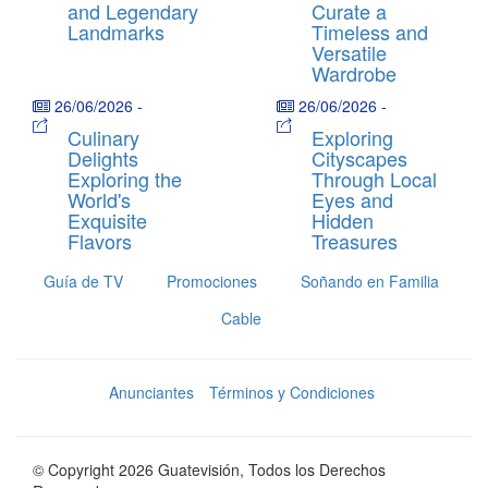
and Legendary
Curate a
Landmarks
Timeless and
Versatile
Wardrobe
26/06/2026
-
26/06/2026
-
Culinary
Exploring
Delights
Cityscapes
Exploring the
Through Local
World's
Eyes and
Exquisite
Hidden
Flavors
Treasures
Guía de TV
Promociones
Soñando en Familia
Cable
Anunciantes
Términos y Condiciones
© Copyright 2026 Guatevisión, Todos los Derechos