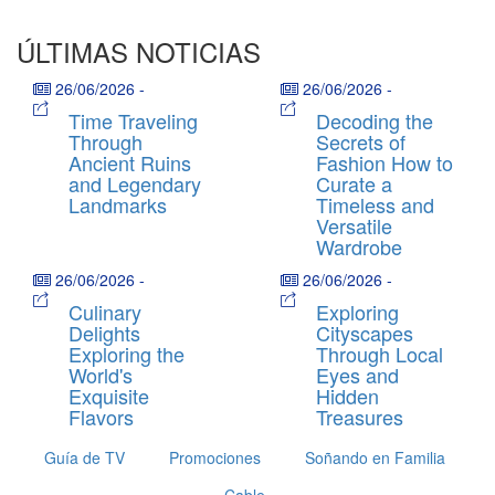
ÚLTIMAS NOTICIAS
26/06/2026
-
26/06/2026
-
Time Traveling
Decoding the
Through
Secrets of
Ancient Ruins
Fashion How to
and Legendary
Curate a
Landmarks
Timeless and
Versatile
Wardrobe
26/06/2026
-
26/06/2026
-
Culinary
Exploring
Delights
Cityscapes
Exploring the
Through Local
World's
Eyes and
Exquisite
Hidden
Flavors
Treasures
Guía de TV
Promociones
Soñando en Familia