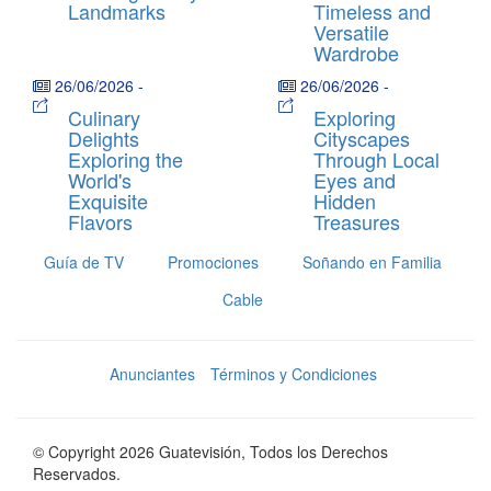
Landmarks
Timeless and
Versatile
Wardrobe
26/06/2026
-
26/06/2026
-
Culinary
Exploring
Delights
Cityscapes
Exploring the
Through Local
World's
Eyes and
Exquisite
Hidden
Flavors
Treasures
Guía de TV
Promociones
Soñando en Familia
Cable
Anunciantes
Términos y Condiciones
© Copyright 2026 Guatevisión, Todos los Derechos
Reservados.