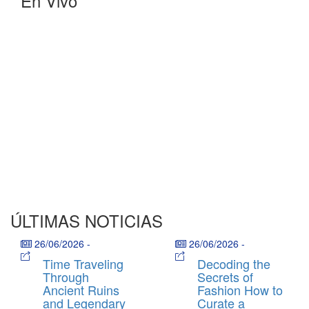
En Vivo
ÚLTIMAS NOTICIAS
26/06/2026
-
26/06/2026
-
Time Traveling
Decoding the
Through
Secrets of
Ancient Ruins
Fashion How to
and Legendary
Curate a