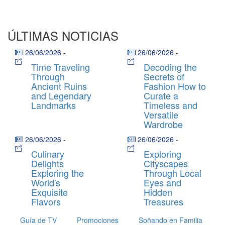
ÚLTIMAS NOTICIAS
26/06/2026
-
26/06/2026
-
Time Traveling
Decoding the
Through
Secrets of
Ancient Ruins
Fashion How to
and Legendary
Curate a
Landmarks
Timeless and
Versatile
Wardrobe
26/06/2026
-
26/06/2026
-
Culinary
Exploring
Delights
Cityscapes
Exploring the
Through Local
World's
Eyes and
Exquisite
Hidden
Flavors
Treasures
Guía de TV
Promociones
Soñando en Familia