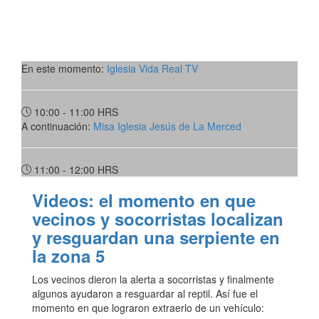
En este momento:
Iglesia Vida Real TV
10:00 - 11:00
HRS
A continuación:
Misa Iglesia Jesús de La Merced
11:00 - 12:00
HRS
Videos: el momento en que
vecinos y socorristas localizan
y resguardan una serpiente en
la zona 5
Los vecinos dieron la alerta a socorristas y finalmente
algunos ayudaron a resguardar al reptil. Así fue el
momento en que lograron extraerlo de un vehículo: