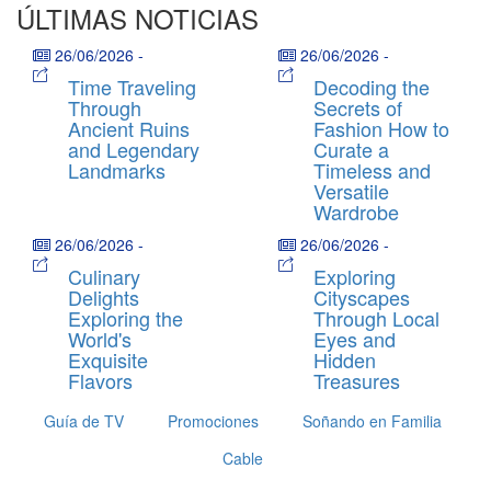
ÚLTIMAS NOTICIAS
26/06/2026
-
26/06/2026
-
Time Traveling
Decoding the
Through
Secrets of
Ancient Ruins
Fashion How to
and Legendary
Curate a
Landmarks
Timeless and
Versatile
Wardrobe
26/06/2026
-
26/06/2026
-
Culinary
Exploring
Delights
Cityscapes
Exploring the
Through Local
World's
Eyes and
Exquisite
Hidden
Flavors
Treasures
Guía de TV
Promociones
Soñando en Familia
Cable