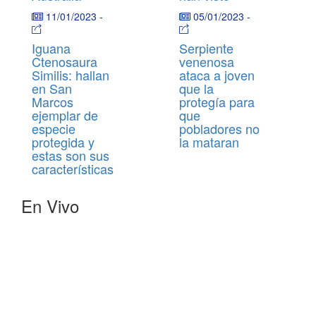
11/01/2023
-
05/01/2023
-
Iguana
Serpiente
Ctenosaura
venenosa
Similis: hallan
ataca a joven
en San
que la
Marcos
protegía para
ejemplar de
que
especie
pobladores no
protegida y
la mataran
estas son sus
características
En Vivo