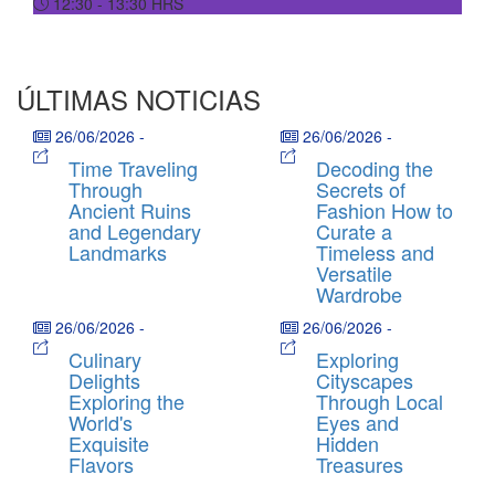
12:30 - 13:30
HRS
ÚLTIMAS NOTICIAS
26/06/2026
-
26/06/2026
-
Time Traveling
Decoding the
Through
Secrets of
Ancient Ruins
Fashion How to
and Legendary
Curate a
Landmarks
Timeless and
Versatile
Wardrobe
26/06/2026
-
26/06/2026
-
Culinary
Exploring
Delights
Cityscapes
Exploring the
Through Local
World's
Eyes and
Exquisite
Hidden
Flavors
Treasures