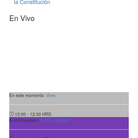
la Constitución
En Vivo
En este momento:
Vive+
12:00 - 12:30
HRS
A continuación:
El Más Morado