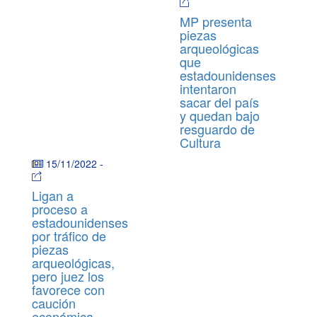
MP presenta
piezas
arqueológicas
que
estadounidenses
intentaron
sacar del país
y quedan bajo
resguardo de
Cultura
15/11/2022
-
Ligan a
proceso a
estadounidenses
por tráfico de
piezas
arqueológicas,
pero juez los
favorece con
caución
económica