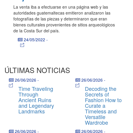
La venta iba a efectuarse en una página web y las
autoridades guatemaltecas emitieron analizaron las
fotografías de las piezas y determinaron que eran
bienes culturales provenientes de sitios arqueológicos
de la Costa Sur del país.
24/05/2022
-
ÚLTIMAS NOTICIAS
26/06/2026
-
26/06/2026
-
Time Traveling
Decoding the
Through
Secrets of
Ancient Ruins
Fashion How to
and Legendary
Curate a
Landmarks
Timeless and
Versatile
Wardrobe
26/06/2026
-
26/06/2026
-