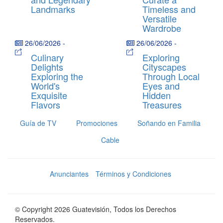
Landmarks
Timeless and
Versatile
Wardrobe
26/06/2026
-
26/06/2026
-
Culinary
Exploring
Delights
Cityscapes
Exploring the
Through Local
World's
Eyes and
Exquisite
Hidden
Flavors
Treasures
Guía de TV
Promociones
Soñando en Familia
Cable
Anunciantes
Términos y Condiciones
© Copyright 2026 Guatevisión, Todos los Derechos
Reservados.