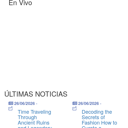
En Vivo
ÚLTIMAS NOTICIAS
26/06/2026
-
26/06/2026
-
Time Traveling
Decoding the
Through
Secrets of
Ancient Ruins
Fashion How to
and Legendary
Curate a