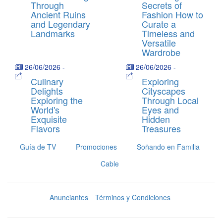
Through
Secrets of
Ancient Ruins
Fashion How to
and Legendary
Curate a
Landmarks
Timeless and
Versatile
Wardrobe
26/06/2026
-
26/06/2026
-
Culinary
Exploring
Delights
Cityscapes
Exploring the
Through Local
World's
Eyes and
Exquisite
Hidden
Flavors
Treasures
Guía de TV
Promociones
Soñando en Familia
Cable
Anunciantes
Términos y Condiciones