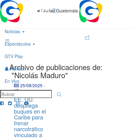
Ciudad Guatemala
Noticias
Espectáculos
GTV Play
Archivo de publicaciones de:
Alertas
"Nicolás Maduro"
En Vivo
25/08/2025
-
EE. UU.
despliega
buques en el
Caribe para
frenar
narcotráfico
vinculado a